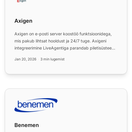
Axigen
Axigen on e-posti server koostöö funktsioonidega,
mis pakub lihtsat hooldust ja 24/7 tuge. Axigeni
integreerimine LiveAgentiga parandab piletisüsteemi
ja klient...
Jan 20, 2026
3 min lugemist
Benemen
Benemen