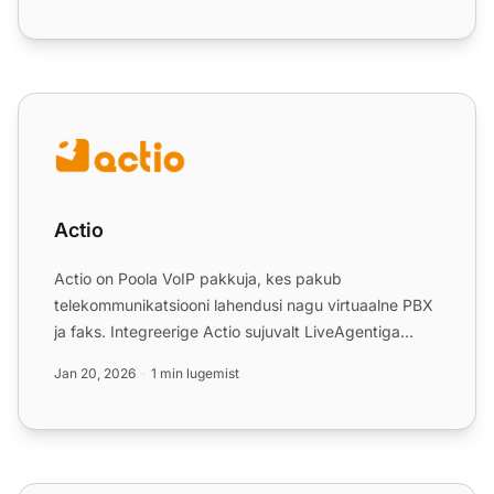
Actio
Actio
Actio on Poola VoIP pakkuja, kes pakub
telekommunikatsiooni lahendusi nagu virtuaalne PBX
ja faks. Integreerige Actio sujuvalt LiveAgentiga
tõhusa klienditeenin...
Jan 20, 2026
1 min lugemist