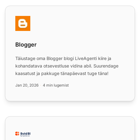
Blogger
Blogger
Täiustage oma Blogger blogi LiveAgenti kiire ja
kohandatava otsevestluse vidina abil. Suurendage
kaasatust ja pakkuge tänapäevast tuge täna!
Jan 20, 2026
4 min lugemist
Bold BI