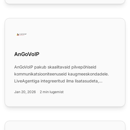
AnGoVoIP
AnGoVoIP
AnGoVoIP pakub skaalitavaid pilvepõhiseid
kommunikatsiooniteenuseid kaugmeeskondadele.
LiveAgentiga integreeritud ilma lisatasudeta,
parandab see kõnekeskuse te...
Jan 20, 2026
2 min lugemist
Asana