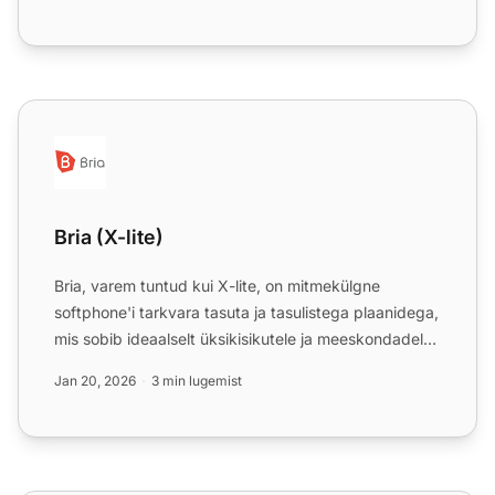
Bria (X-lite)
Bria (X-lite)
Bria, varem tuntud kui X-lite, on mitmekülgne
softphone'i tarkvara tasuta ja tasulistega plaanidega,
mis sobib ideaalselt üksikisikutele ja meeskondadele.
See i...
Jan 20, 2026
3 min lugemist