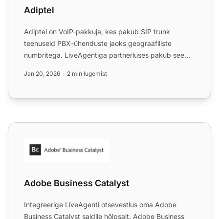
Adiptel
Adiptel on VoIP-pakkuja, kes pakub SIP trunk
teenuseid PBX-ühenduste jaoks geograafiliste
numbritega. LiveAgentiga partnerluses pakub see
sujuvat ja kuluefektii...
Jan 20, 2026
2 min lugemist
Adobe Business Catalyst
Adobe Business Catalyst
Integreerige LiveAgenti otsevestlus oma Adobe
Business Catalyst saidile hõlpsalt. Adobe Business