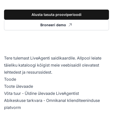
Alusta tasuta prooviperioodi
Broneeri demo
Tere tulemast LiveAgenti saidikaardile. Allpool leiate
täieliku kataloogi kõigist meie veebisaidil olevatest
lehtedest ja ressurssidest.
Toode
Toote ülevaade
Võta tuur
- Üldine ülevaade LiveAgentist
Abikeskuse tarkvara
- Omnikanal klienditeeninduse
platvorm