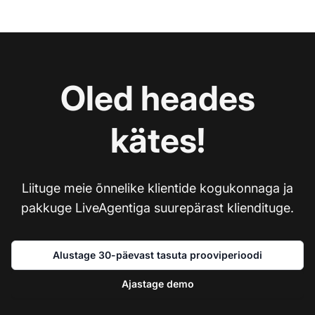
Oled heades
kätes!
Liituge meie õnnelike klientide kogukonnaga ja
pakkuge LiveAgentiga suurepärast kliendituge.
Alustage 30-päevast tasuta prooviperioodi
Ajastage demo