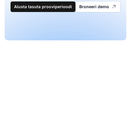
Alusta tasuta prooviperioodi
Broneeri demo