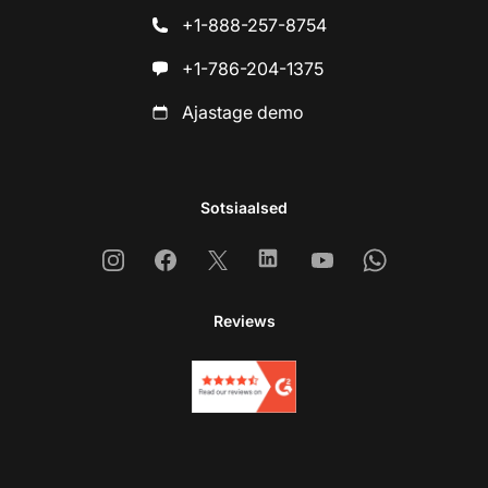
+1-888-257-8754
+1-786-204-1375
Ajastage demo
Sotsiaalsed
Instagram
Facebook
X
Linkedin
Youtube
Whatsapp
Reviews