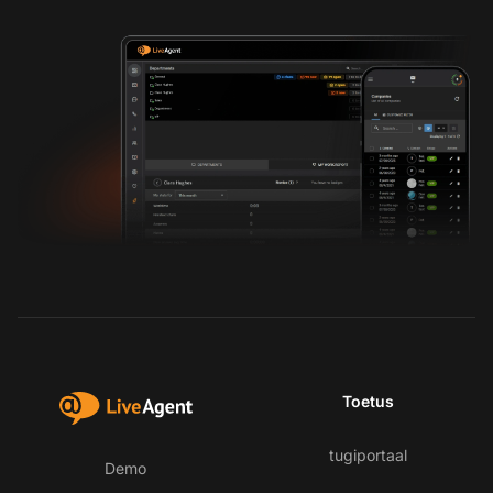
Toetus
tugiportaal
Demo