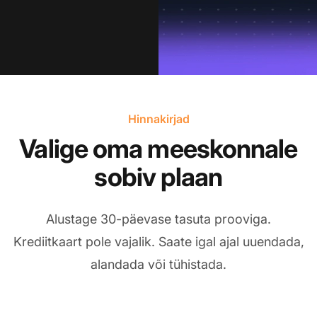
Hinnakirjad
Valige oma meeskonnale
sobiv plaan
Alustage 30-päevase tasuta prooviga.
Krediitkaart pole vajalik. Saate igal ajal uuendada,
alandada või tühistada.