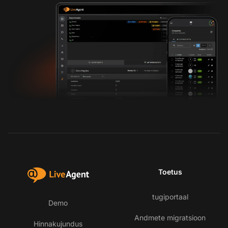
Toetus
tugiportaal
Demo
Andmete migratsioon
Hinnakujundus