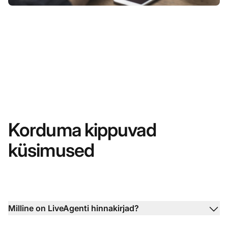
Korduma kippuvad
küsimused
Milline on LiveAgenti hinnakirjad?