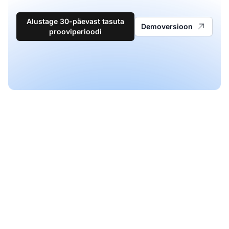
Alustage 30-päevast tasuta
Demoversioon
prooviperioodi