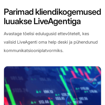
Parimad kliendikogemused
luuakse LiveAgentiga
Avastage tõelisi edulugusid ettevõtetelt, kes
valisid LiveAgenti oma help deski ja pühendunud
kommunikatsiooniplatvormiks.