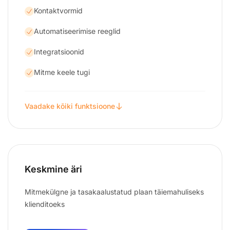
Kontaktvormid
Automatiseerimise reeglid
Integratsioonid
Mitme keele tugi
Vaadake kõiki funktsioone
Keskmine äri
Mitmekülgne ja tasakaalustatud plaan täiemahuliseks
klienditoeks