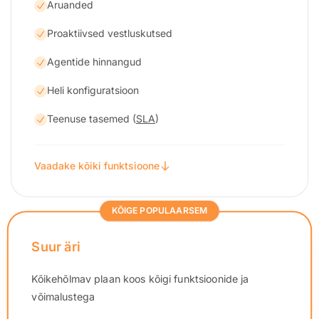
Aruanded
Proaktiivsed vestluskutsed
Agentide hinnangud
Heli konfiguratsioon
Teenuse tasemed (
SLA
)
Vaadake kõiki funktsioone
KÕIGE POPULAARSEM
Suur äri
Kõikehõlmav plaan koos kõigi funktsioonide ja
võimalustega