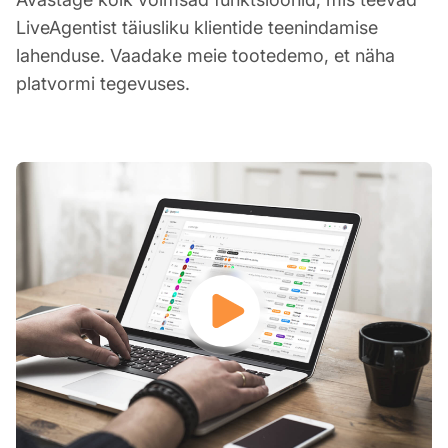
LiveAgentist täiusliku klientide teenindamise
lahenduse. Vaadake meie tootedemo, et näha
platvormi tegevuses.