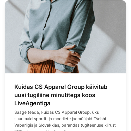
Kuidas CS Apparel Group käivitab
uusi tugiliine minutitega koos
LiveAgentiga
Saage teada, kuidas CS Apparel Group, üks
suurimaid spordi- ja moeriiete jaemüüjaid Tšehhi
Vabariigis ja Slovakkias, parandas tugiteenuse kiirust