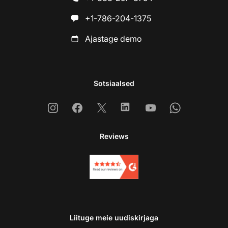
+1-786-204-1375
Ajastage demo
Sotsiaalsed
Instagram
Facebook
X
Linkedin
Youtube
Whatsapp
Reviews
Liituge meie uudiskirjaga