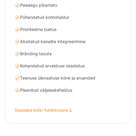
Peaaegu piiramatu
Pühendatud kontohaldur
Prioriteetne toetus
Abistatud kanalite integreerimine
Bränding tasuta
Kohandatud arvelduse seadistus
Teenuse ülevaatuse kõne ja aruanded
Plaanitud väljalaskehaldus
Vaadake kõiki funktsioone