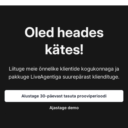
Oled heades
kätes!
Liituge meie õnnelike klientide kogukonnaga ja
pakkuge LiveAgentiga suurepärast kliendituge.
Alustage 30-päevast tasuta prooviperioodi
Ajastage demo