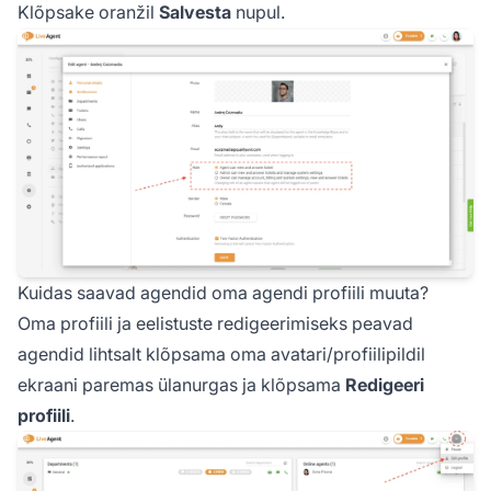
Klõpsake oranžil
Salvesta
nupul.
Kuidas saavad agendid oma agendi profiili muuta?
Oma profiili ja eelistuste redigeerimiseks peavad
agendid lihtsalt klõpsama oma avatari/profiilipildil
ekraani paremas ülanurgas ja klõpsama
Redigeeri
profiili
.