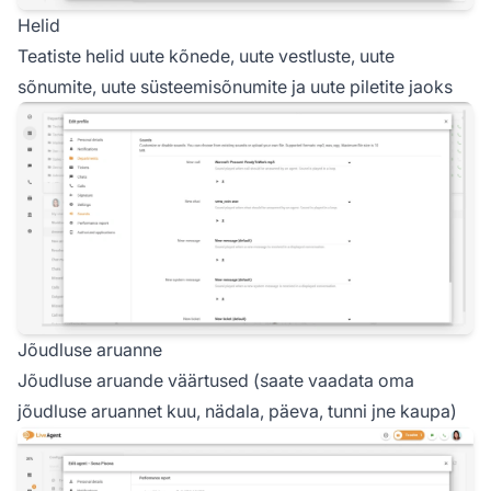
Helid
Teatiste helid uute kõnede, uute vestluste, uute
sõnumite, uute süsteemisõnumite ja uute piletite jaoks
Jõudluse aruanne
Jõudluse aruande väärtused (saate vaadata oma
jõudluse aruannet kuu, nädala, päeva, tunni jne kaupa)