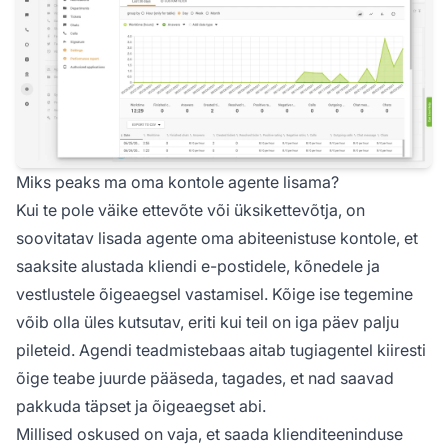
Miks peaks ma oma kontole agente lisama?
Kui te pole väike ettevõte või üksikettevõtja, on
soovitatav lisada agente oma abiteenistuse kontole, et
saaksite alustada kliendi e-postidele, kõnedele ja
vestlustele õigeaegsel vastamisel. Kõige ise tegemine
võib olla üles kutsutav, eriti kui teil on iga päev palju
pileteid. Agendi teadmistebaas aitab tugiagentel kiiresti
õige teabe juurde pääseda, tagades, et nad saavad
pakkuda täpset ja õigeaegset abi.
Millised oskused on vaja, et saada klienditeeninduse