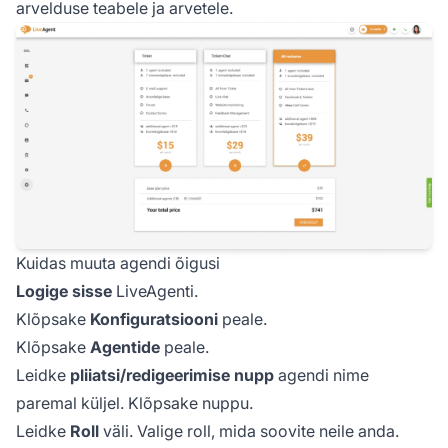
arvelduse teabele ja arvetele.
Kuidas muuta agendi õigusi
Logige sisse
LiveAgenti.
Klõpsake
Konfiguratsiooni
peale.
Klõpsake
Agentide
peale.
Leidke
pliiatsi/redigeerimise nupp
agendi nime
paremal küljel. Klõpsake nuppu.
Leidke
Roll
väli. Valige roll, mida soovite neile anda.