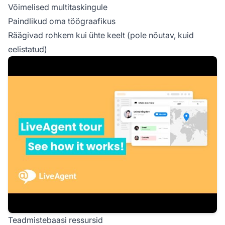
Võimelised multitaskingule
Paindlikud oma töögraafikus
Räägivad rohkem kui ühte keelt (pole nõutav, kuid
eelistatud)
Teadmistebaasi ressursid