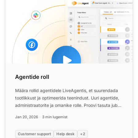
Agentide roll
Määra rollid agentidele LiveAgentis, et suurendada
tootlikkust ja optimeerida teenindust. Uuri agentide,
administraatorite ja omanike rolle. Proovi tasuta juba
...
Jan 20, 2026
3 min lugemist
Customer support
Help desk
+2