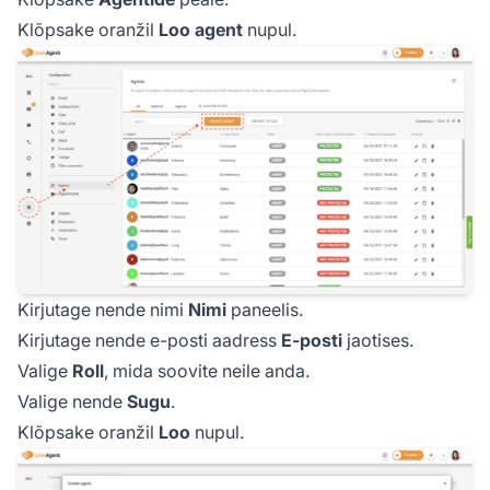
Klõpsake oranžil
Loo agent
nupul.
Kirjutage nende nimi
Nimi
paneelis.
Kirjutage nende e-posti aadress
E-posti
jaotises.
Valige
Roll
, mida soovite neile anda.
Valige nende
Sugu
.
Klõpsake oranžil
Loo
nupul.