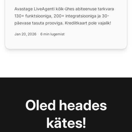
Avastage LiveAgenti kõik-ühes abiteenuse tarkvara
130+ funktsiooniga, 200+ integratsiooniga ja 30-
päevase tasuta prooviga. Krediitkaart pole vajalik!
Jan 20, 2026
6 min lugemist
Oled heades
kätes!