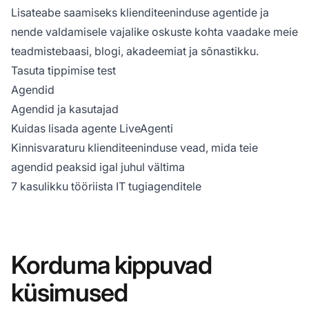
Lisateabe saamiseks klienditeeninduse agentide ja
nende valdamisele vajalike oskuste kohta vaadake meie
teadmistebaasi, blogi, akadeemiat ja sõnastikku.
Tasuta tippimise test
Agendid
Agendid ja kasutajad
Kuidas lisada agente LiveAgenti
Kinnisvaraturu klienditeeninduse vead, mida teie
agendid peaksid igal juhul vältima
7 kasulikku tööriista IT tugiagenditele
Korduma kippuvad
küsimused