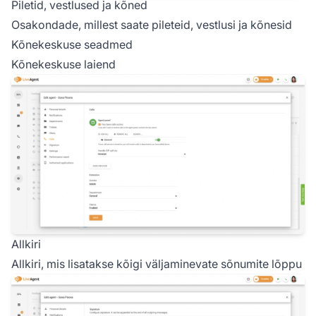
Piletid, vestlused ja kõned
Osakondade, millest saate pileteid, vestlusi ja kõnesid
Kõnekeskuse seadmed
Kõnekeskuse laiend
Allkiri
Allkiri, mis lisatakse kõigi väljaminevate sõnumite lõppu