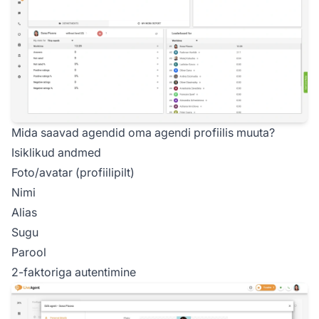
Mida saavad agendid oma agendi profiilis muuta?
Isiklikud andmed
Foto/avatar (profiilipilt)
Nimi
Alias
Sugu
Parool
2-faktoriga autentimine