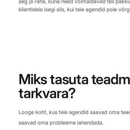
aeg ja raha, kuna need võimaldavad teil pak
klientidele isegi siis, kui teie agendid pole võrg
Miks tasuta tead
tarkvara?
Looge koht, kus teie agendid saavad oma teadm
saavad oma probleeme lahendada.