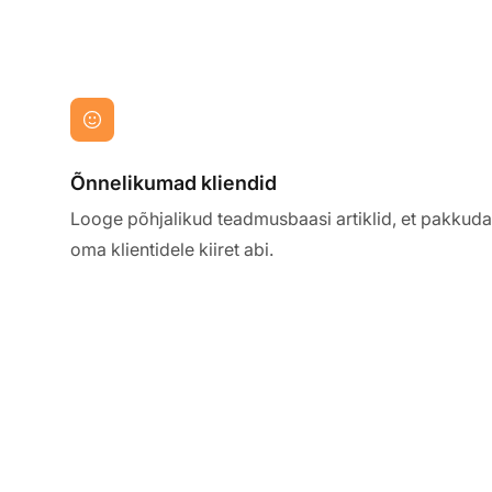
Õnnelikumad kliendid
Looge põhjalikud teadmusbaasi artiklid, et pakkuda
oma klientidele kiiret abi.