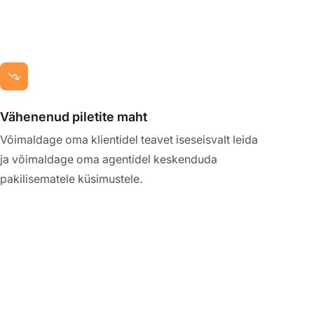
Vähenenud piletite maht
Võimaldage oma klientidel teavet iseseisvalt leida
ja võimaldage oma agentidel keskenduda
pakilisematele küsimustele.