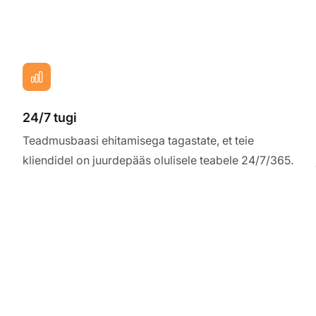
24/7 tugi
Teadmusbaasi ehitamisega tagastate, et teie
kliendidel on juurdepääs olulisele teabele 24/7/365.