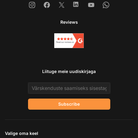
Instagram
Facebook
X
Linkedin
Youtube
Whatsapp
Reviews
Liituge meie uudiskirjaga
Email address
Subscribe
Valige oma keel