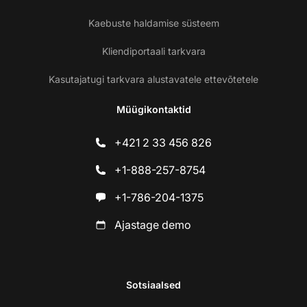
Kaebuste haldamise süsteem
Kliendiportaali tarkvara
Kasutajatugi tarkvara alustavatele ettevõtetele
Müügikontaktid
+421 2 33 456 826
+1-888-257-8754
+1-786-204-1375
Ajastage demo
Sotsiaalsed