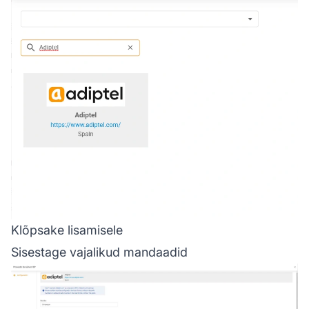
Klõpsake lisamisele
Sisestage vajalikud mandaadid