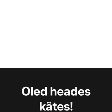
Oled heades
kätes!