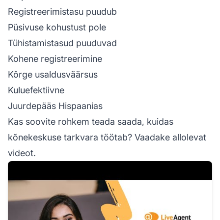
Registreerimistasu puudub
Püsivuse kohustust pole
Tühistamistasud puuduvad
Kohene registreerimine
Kõrge usaldusväärsus
Kuluefektiivne
Juurdepääs Hispaanias
Kas soovite rohkem teada saada, kuidas
kõnekeskuse tarkvara töötab? Vaadake allolevat
videot.