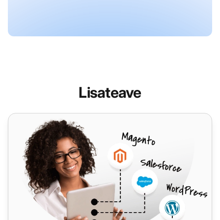
Lisateave
VIPTel