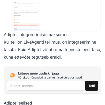
Adiptel integreerimise maksumus:
Kui teil on LiveAgenti tellimus, on integreerimine
tasuta. Kuid Adiptel võtab oma teenuste eest tasu,
kuna ettevõte tegutseb eraldi.
Liituge meie uudiskirjaga
Värsked nõuanded ja pakkumised otse postkasti.
E-posti aadress
Telli
Adiptel eelised