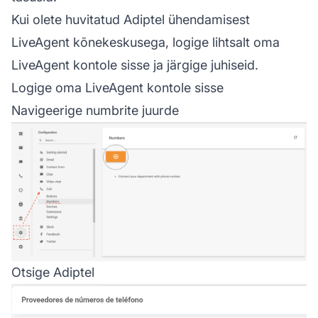
Kui olete huvitatud Adiptel ühendamisest
LiveAgent kõnekeskusega, logige lihtsalt oma
LiveAgent kontole sisse ja järgige juhiseid.
Logige oma LiveAgent kontole sisse
Navigeerige numbrite juurde
Otsige Adiptel