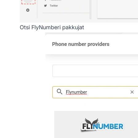
Otsi FlyNumberi pakkujat