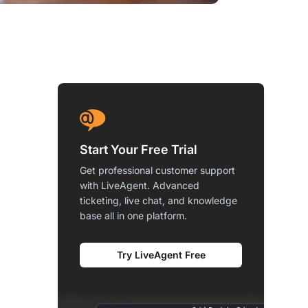
Start Your Free Trial
Get professional customer support
with LiveAgent. Advanced
ticketing, live chat, and knowledge
base all in one platform.
Try LiveAgent Free