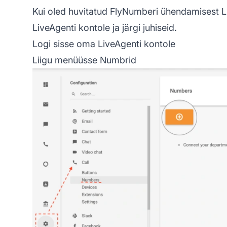
Kui oled huvitatud FlyNumberi ühendamisest L
LiveAgenti kontole ja järgi juhiseid.
Logi sisse oma LiveAgenti kontole
Liigu menüüsse Numbrid