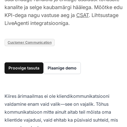
kanalite ja selge kaubamärgi häälega. Mõõtke edu
KPI-dega nagu vastuse aeg ja
CSAT
. Lihtsustage
LiveAgenti integratsiooniga.
Customer Communication
Proovige tasuta
Plaanige demo
Kiires ärimaailmas ei ole kliendikommunikatsiooni
valdamine enam vaid valik—see on vajalik. Tõhus
kommunikatsioon mitte ainult aitab teil mõista oma
klientide vajadusi, vaid ehitab ka püsivaid suhteid, mis