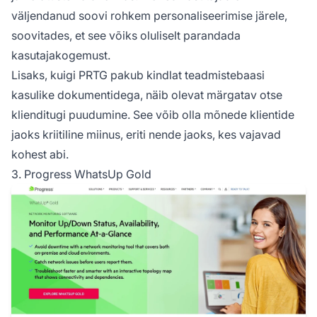
väljendanud soovi rohkem personaliseerimise järele,
soovitades, et see võiks oluliselt parandada
kasutajakogemust.
Lisaks, kuigi PRTG pakub kindlat teadmistebaasi
kasulike dokumentidega, näib olevat märgatav otse
klienditugi puudumine. See võib olla mõnede klientide
jaoks kriitiline miinus, eriti nende jaoks, kes vajavad
kohest abi.
3. Progress WhatsUp Gold