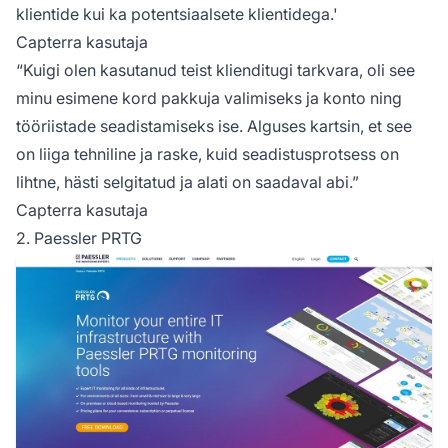
klientide kui ka potentsiaalsete klientidega.'
Capterra kasutaja
“Kuigi olen kasutanud teist klienditugi tarkvara, oli see
minu esimene kord pakkuja valimiseks ja konto ning
tööriistade seadistamiseks ise. Alguses kartsin, et see
on liiga tehniline ja raske, kuid seadistusprotsess on
lihtne, hästi selgitatud ja alati on saadaval abi.”
Capterra kasutaja
2. Paessler PRTG