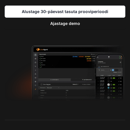
Alustage 30-päevast tasuta prooviperioodi
Ajastage demo