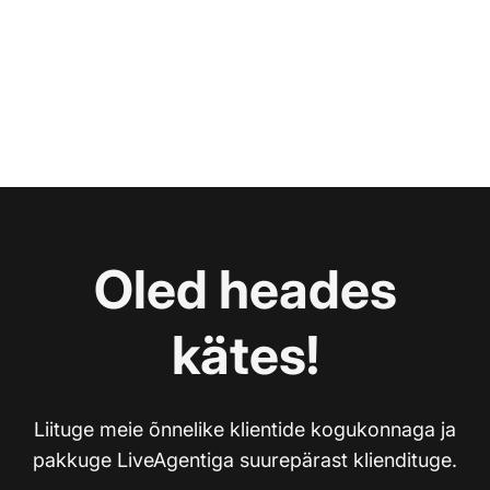
Oled heades
kätes!
Liituge meie õnnelike klientide kogukonnaga ja
pakkuge LiveAgentiga suurepärast kliendituge.