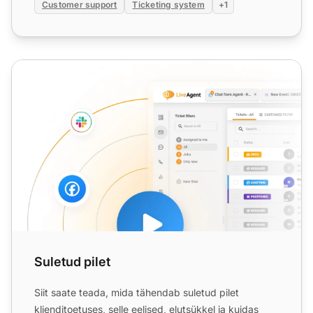
Customer support
Ticketing system
+1
Suletud pilet
Suletud pilet
Siit saate teada, mida tähendab suletud pilet
klienditoetuses, selle eelised, elutsükkel ja kuidas