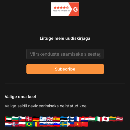
Liituge meie uudiskirjaga
Email address
Subscribe
Valige oma keel
Valige saidil navigeerimiseks eelistatud keel.