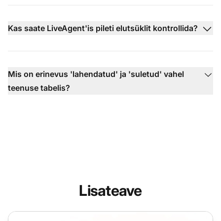
Kas saate LiveAgent'is pileti elutsüklit kontrollida?
Mis on erinevus 'lahendatud' ja 'suletud' vahel
teenuse tabelis?
Lisateave
Häirete pilet