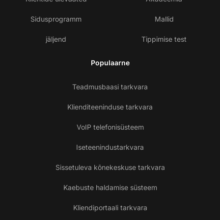
Sidusprogramm
Mallid
jäljend
Tippimise test
Populaarne
Teadmusbaasi tarkvara
Klienditeeninduse tarkvara
VoIP telefonisüsteem
Iseteenindustarkvara
Sissetuleva kõnekeskuse tarkvara
Kaebuste haldamise süsteem
Kliendiportaali tarkvara