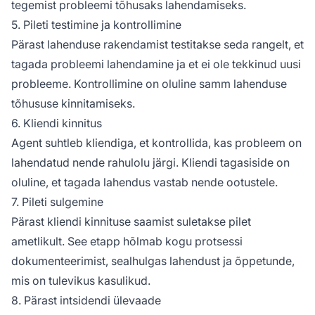
tegemist probleemi tõhusaks lahendamiseks.
5. Pileti testimine ja kontrollimine
Pärast lahenduse rakendamist testitakse seda rangelt, et
tagada probleemi lahendamine ja et ei ole tekkinud uusi
probleeme. Kontrollimine on oluline samm lahenduse
tõhususe kinnitamiseks.
6. Kliendi kinnitus
Agent suhtleb kliendiga, et kontrollida, kas probleem on
lahendatud nende rahulolu järgi. Kliendi tagasiside on
oluline, et tagada lahendus vastab nende ootustele.
7. Pileti sulgemine
Pärast kliendi kinnituse saamist suletakse pilet
ametlikult. See etapp hõlmab kogu protsessi
dokumenteerimist, sealhulgas lahendust ja õppetunde,
mis on tulevikus kasulikud.
8. Pärast intsidendi ülevaade