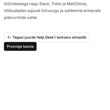
tööriistadega nagu Slack, Trello ja MailChimp,
hõlbustades sujuvat töövoogu ja suhtlemist erinevate
platvormide vahel.
Tagasi juurde Help Desk'i tarkvara sõnastik
Proovige tasuta
Omandage pileti