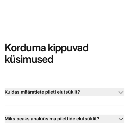
Korduma kippuvad
küsimused
Kuidas määratlete pileti elutsüklit?
Miks peaks analüüsima pilettide elutsüklit?