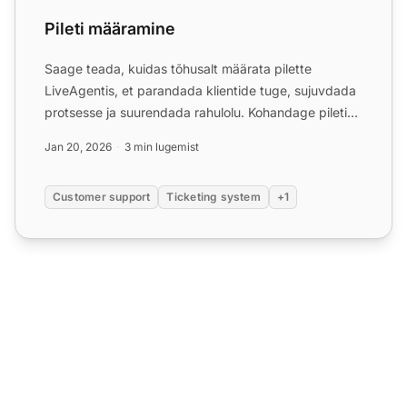
Pileti määramine
Saage teada, kuidas tõhusalt määrata pilette
LiveAgentis, et parandada klientide tuge, sujuvdada
protsesse ja suurendada rahulolu. Kohandage pileti
marsruutimis...
Jan 20, 2026
3 min lugemist
Customer support
Ticketing system
+1