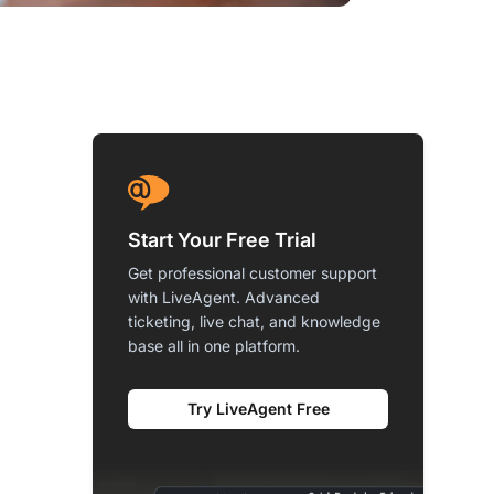
Start Your Free Trial
Get professional customer support
with LiveAgent. Advanced
ticketing, live chat, and knowledge
base all in one platform.
Try LiveAgent Free