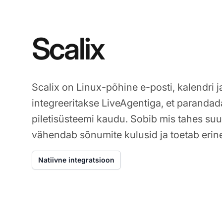
Scalix
Scalix on Linux-põhine e-posti, kalendri 
integreeritakse LiveAgentiga, et parandada
piletisüsteemi kaudu. Sobib mis tahes suu
vähendab sõnumite kulusid ja toetab erine
Natiivne integratsioon