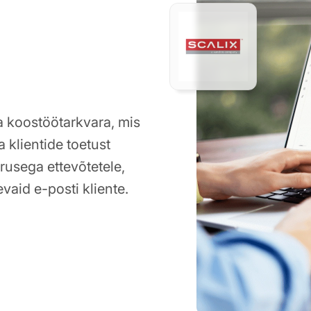
ja koostöötarkvara, mis
 klientide toetust
rusega ettevõtetele,
vaid e-posti kliente.