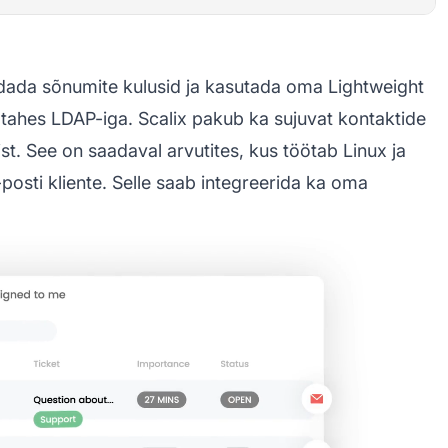
ndada sõnumite kulusid ja kasutada oma Lightweight
s tahes LDAP-iga. Scalix pakub ka sujuvat kontaktide
ist. See on saadaval arvutites, kus töötab Linux ja
posti kliente. Selle saab integreerida ka oma