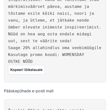
märkimisväärset päeva, austame ja
tõstame esile kõiki naisi, noori ja
vanu, ja ütleme, et jätkake nende
ümber olevate inimeste inspireerimist.
Nüüd on hea aeg osta endale midagi
uut, sest te väärite seda!
Saage 20% allahindlus oma veebimüügile
Kasutage promo koodi: WOMENSDAY
OSTKE NÜÜD
Kopeeri lõikelauale
Pääskepühade e-posti mall