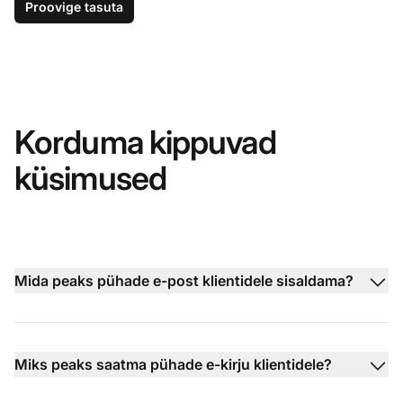
Proovige tasuta
Korduma kippuvad
küsimused
Mida peaks pühade e-post klientidele sisaldama?
Miks peaks saatma pühade e-kirju klientidele?