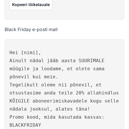
Kopeeri lõikelauale
Black Friday e-posti mall
Hei [nimi],
Ainult nädal jääb aasta SUURIMALE
müügile ja loodame, et olete sama
põnevil kui meie.
Tegelikult oleme nii põnevil, et
otsustasime anda teile 20% allahindlus
KÕIGILE aboneerimiskavadele kogu selle
nädala jooksul, alates täna!
Promo kood, mida kasutada kassas:
BLACKFRIDAY