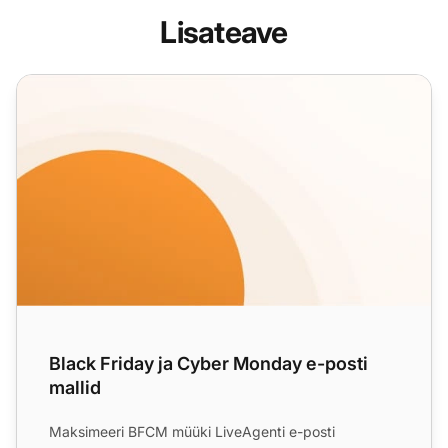
Lisateave
Black Friday ja Cyber Monday e-posti mallid
Black Friday ja Cyber Monday e-posti
mallid
Maksimeeri BFCM müüki LiveAgenti e-posti