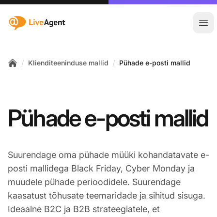
:site.title
Ava
/
/
Klienditeeninduse mallid
Pühade e-posti mallid
Home
Pühade e-posti mallid
Suurendage oma pühade müüki kohandatavate e-
posti mallidega Black Friday, Cyber Monday ja
muudele pühade perioodidele. Suurendage
kaasatust tõhusate teemaridade ja sihitud sisuga.
Ideaalne B2C ja B2B strateegiatele, et