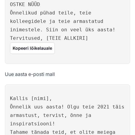
OSTKE NÜÜD
Õnnelikud pühad teile, teie
kolleegidele ja teie armastatud
inimestele. Siin on veel üks aasta!
Tervitused, [TEIE ALLKIRI]
Kopeeri lõikelauale
Uue aasta e-posti mall
Kallis [nimi],
Õnnelik uus aasta! Olgu teie 2021 täis
armastust, tervist, õnne ja
inspiratsiooni!
Tahame tänada teid, et olite meiega