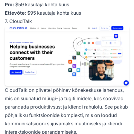
Pro:
$59 kasutaja kohta kuus
Ettevõte:
$95 kasutaja kohta kuus
7. CloudTalk
CloudTalk on pilvetel põhinev kõnekeskuse lahendus,
mis on suunatud müügi- ja tugitiimidele, kes soovivad
parandada produktiivsust ja kliendi rahulolu. See pakub
põhjalikku funktsioonide komplekti, mis on loodud
kommunikatsiooni sujuvamaks muutmiseks ja kliendi
interaktsioonide parandamiseks.