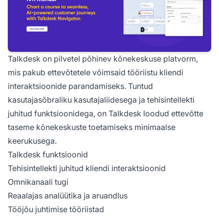
Talkdesk on pilvetel põhinev kõnekeskuse platvorm,
mis pakub ettevõtetele võimsaid tööriistu kliendi
interaktsioonide parandamiseks. Tuntud
kasutajasõbraliku kasutajaliidesega ja tehisintellekti
juhitud funktsioonidega, on Talkdesk loodud ettevõtte
taseme kõnekeskuste toetamiseks minimaalse
keerukusega.
Talkdesk funktsioonid
Tehisintellekti juhitud kliendi interaktsioonid
Omnikanaali tugi
Reaalajas analüütika ja aruandlus
Tööjõu juhtimise tööriistad