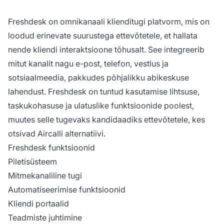
Freshdesk on omnikanaali klienditugi platvorm, mis on
loodud erinevate suurustega ettevõtetele, et hallata
nende kliendi interaktsioone tõhusalt. See integreerib
mitut kanalit nagu e-post, telefon, vestlus ja
sotsiaalmeedia, pakkudes põhjalikku abikeskuse
lahendust. Freshdesk on tuntud kasutamise lihtsuse,
taskukohasuse ja ulatuslike funktsioonide poolest,
muutes selle tugevaks kandidaadiks ettevõtetele, kes
otsivad Aircalli alternatiivi.
Freshdesk funktsioonid
Piletisüsteem
Mitmekanaliline tugi
Automatiseerimise funktsioonid
Kliendi portaalid
Teadmiste juhtimine