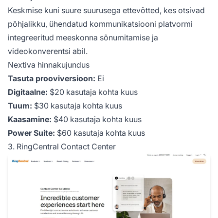
Keskmise kuni suure suurusega ettevõtted, kes otsivad
põhjalikku, ühendatud kommunikatsiooni platvormi
integreeritud meeskonna sõnumitamise ja
videokonverentsi abil.
Nextiva hinnakujundus
Tasuta prooviversioon:
Ei
Digitaalne:
$20 kasutaja kohta kuus
Tuum:
$30 kasutaja kohta kuus
Kaasamine:
$40 kasutaja kohta kuus
Power Suite:
$60 kasutaja kohta kuus
3. RingCentral Contact Center