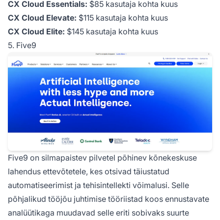
CX Cloud Essentials:
$85 kasutaja kohta kuus
CX Cloud Elevate:
$115 kasutaja kohta kuus
CX Cloud Elite:
$145 kasutaja kohta kuus
5. Five9
Five9 on silmapaistev pilvetel põhinev kõnekeskuse
lahendus ettevõtetele, kes otsivad täiustatud
automatiseerimist ja tehisintellekti võimalusi. Selle
põhjalikud tööjõu juhtimise tööriistad koos ennustavate
analüütikaga muudavad selle eriti sobivaks suurte