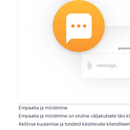
Empaatia ja mõistmine
Empaatia ja mõistmine on oluline väljakutsete täis
Aktiivse kuulamise ja tundeid käsitlevate kliendite