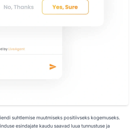
 kliendi suhtlemise muutmiseks positiivseks kogemuseks.
eninduse esindajate kaudu saavad luua tunnustuse ja