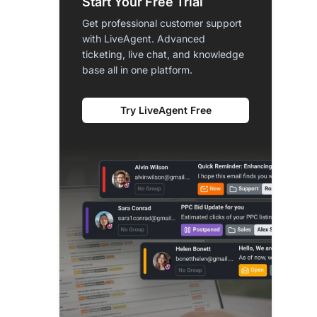
Start Your Free Trial
Get professional customer support
with LiveAgent. Advanced
ticketing, live chat, and knowledge
base all in one platform.
Try LiveAgent Free