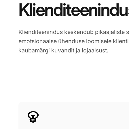
Klienditeenindu
Klienditeenindus keskendub pikaajaliste s
emotsionaalse ühenduse loomisele klient
kaubamärgi kuvandit ja lojaalsust.