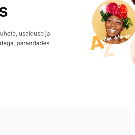
s
uhete, usalduse ja
idega, parandades