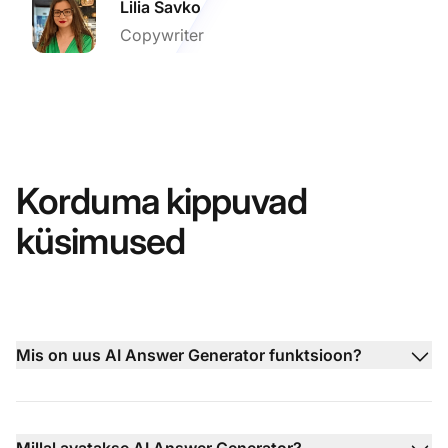
Lilia Savko
Copywriter
Korduma kippuvad
küsimused
Mis on uus AI Answer Generator funktsioon?
Millal avatakse AI Answer Generator?