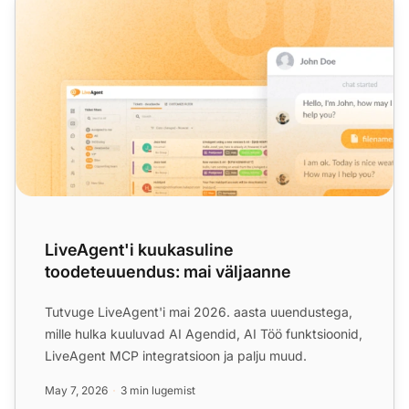
LiveAgent'i kuukasuline
toodeteuuendus: mai väljaanne
Tutvuge LiveAgent'i mai 2026. aasta uuendustega,
mille hulka kuuluvad AI Agendid, AI Töö funktsioonid,
LiveAgent MCP integratsioon ja palju muud.
May 7, 2026
3 min lugemist