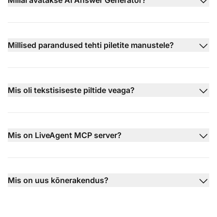
Millised parandused tehti piletite manustele?
Mis oli tekstisiseste piltide veaga?
Mis on LiveAgent MCP server?
Mis on uus kõnerakendus?