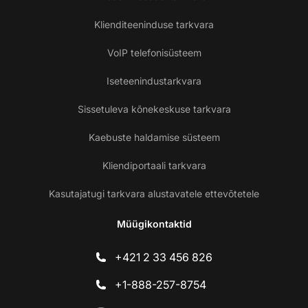
Klienditeeninduse tarkvara
VoIP telefonisüsteem
Iseteenindustarkvara
Sissetuleva kõnekeskuse tarkvara
Kaebuste haldamise süsteem
Kliendiportaali tarkvara
Kasutajatugi tarkvara alustavatele ettevõtetele
Müügikontaktid
+421 2 33 456 826
+1-888-257-8754