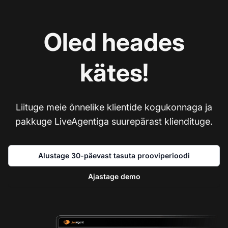
Oled heades
kätes!
Liituge meie õnnelike klientide kogukonnaga ja
pakkuge LiveAgentiga suurepärast kliendituge.
Alustage 30-päevast tasuta prooviperioodi
Ajastage demo