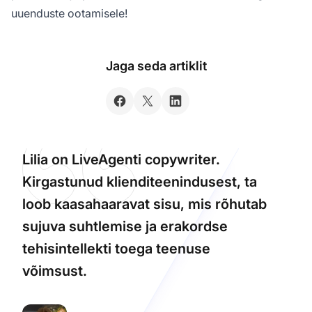
uuenduste ootamisele!
Jaga seda artiklit
Lilia on LiveAgenti copywriter.
Kirgastunud klienditeenindusest, ta
loob kaasahaaravat sisu, mis rõhutab
sujuva suhtlemise ja erakordse
tehisintellekti toega teenuse
võimsust.