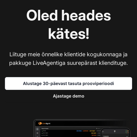
Oled heades
kätes!
Liituge meie õnnelike klientide kogukonnaga ja
pakkuge LiveAgentiga suurepärast kliendituge.
Alustage 30-päevast tasuta prooviperioodi
Ajastage demo