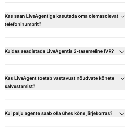
Kas saan LiveAgentiga kasutada oma olemasolevat
telefoninumbrit?
Kuidas seadistada LiveAgentis 2-tasemeline IVR?
Kas LiveAgent toetab vastavust nõudvate kõnete
salvestamist?
Kui palju agente saab olla ühes kõne järjekorras?