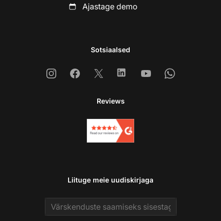
Ajastage demo
Sotsiaalsed
Instagram
Facebook
X
Linkedin
Youtube
Whatsapp
Reviews
Liituge meie uudiskirjaga
Email address