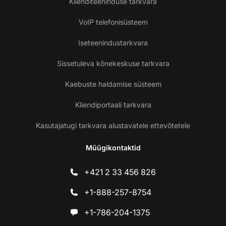
Klienditeeninduse tarkvara
VoIP telefonisüsteem
Iseteenindustarkvara
Sissetuleva kõnekeskuse tarkvara
Kaebuste haldamise süsteem
Kliendiportaali tarkvara
Kasutajatugi tarkvara alustavatele ettevõtetele
Müügikontaktid
+421 2 33 456 826
+1-888-257-8754
+1-786-204-1375