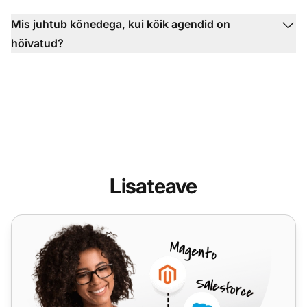
Mis juhtub kõnedega, kui kõik agendid on
hõivatud?
Lisateave
SendMyCall