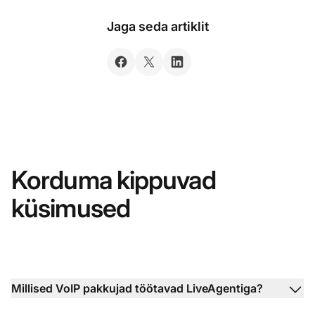
Jaga seda artiklit
Korduma kippuvad
küsimused
Millised VoIP pakkujad töötavad LiveAgentiga?