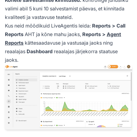
valimi abil 5 kuni 10 salvestamist päevas, et kinnitada
kvaliteeti ja vastavuse teateid.
Kus neid mõõdikuid LiveAgentis leida:
Reports > Call
Reports
AHT ja kõne mahu jaoks,
Reports >
Agent
Reports
kättesaadavuse ja vastusaja jaoks ning
reaalajas
Dashboard
reaalajas järjekorra staatuse
jaoks.