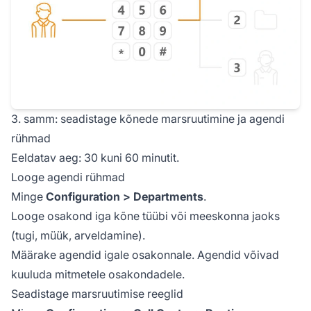
3. samm: seadistage kõnede marsruutimine ja agendi
rühmad
Eeldatav aeg: 30 kuni 60 minutit.
Looge agendi rühmad
Minge
Configuration > Departments
.
Looge osakond iga kõne tüübi või meeskonna jaoks
(tugi, müük, arveldamine).
Määrake agendid igale osakonnale. Agendid võivad
kuuluda mitmetele osakondadele.
Seadistage marsruutimise reeglid