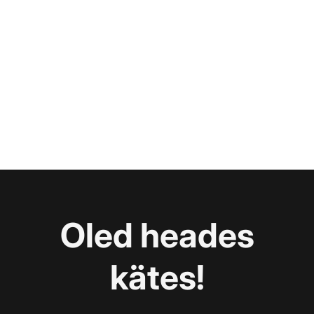
Oled heades
kätes!