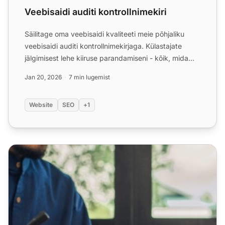
Veebisaidi auditi kontrollnimekiri
Säilitage oma veebisaidi kvaliteeti meie põhjaliku
veebisaidi auditi kontrollnimekirjaga. Külastajate
jälgimisest lehe kiiruse parandamiseni - kõik, mida
peate ...
Jan 20, 2026
7 min lugemist
Website
SEO
+1
Kõnekeskuse kvaliteedikontrolli kontrollnimekiri