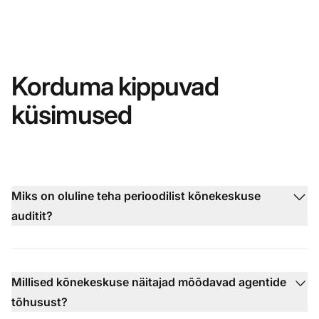
Korduma kippuvad
küsimused
Miks on oluline teha perioodilist kõnekeskuse
auditit?
Millised kõnekeskuse näitajad mõõdavad agentide
tõhusust?