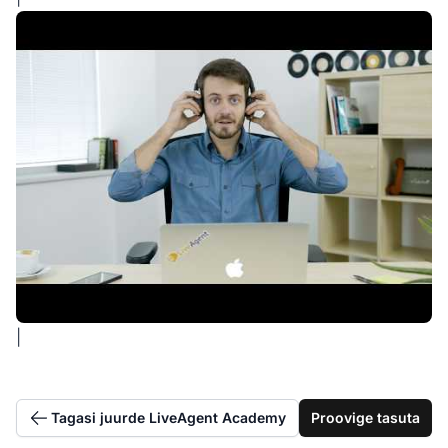
|
Tagasi juurde LiveAgent Academy
Proovige tasuta