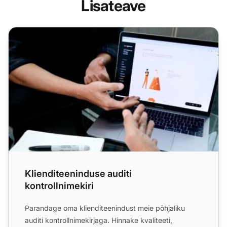
Lisateave
Klienditeeninduse auditi kontrollnimekiri
Klienditeeninduse auditi
kontrollnimekiri
Parandage oma klienditeenindust meie põhjaliku
auditi kontrollnimekirjaga. Hinnake kvaliteeti,