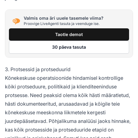
Valmis oma äri uuele tasemele viima?
Proovige LiveAgenti tasuta ja veenduge ise.
Taotle demot
30 päeva tasuta
3. Protsessid ja protseduurid
Kõnekeskuse operatsioonide hindamisel kontrollige
kõiki protseduure, poliitikaid ja klienditeeninduse
protsesse. Need peaksid olema kõik hästi määratletud,
hästi dokumenteeritud, arusaadavad ja kõigile teie
kõnekeskuse meeskonna liikmetele kergesti
juurdepääsetavad. Põhjalikuma analüüsi jaoks hinnake,
kas kõik protsesside ja protseduuride etapid on