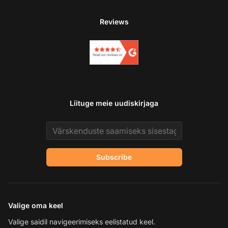
Reviews
Liituge meie uudiskirjaga
Email address
Subscribe
Valige oma keel
Valige saidil navigeerimiseks eelistatud keel.