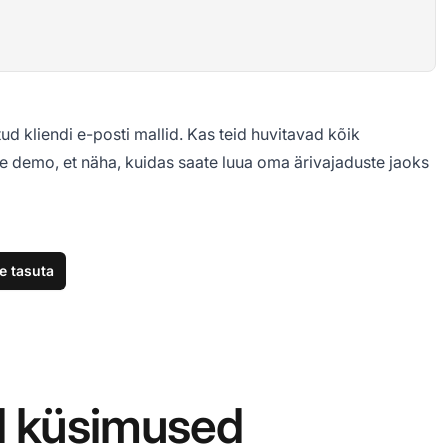
 kliendi e-posti mallid. Kas teid huvitavad kõik
e demo, et näha, kuidas saate luua oma ärivajaduste jaoks
e tasuta
d küsimused