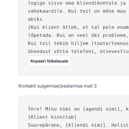
logige sisse oma kliendikontole ja 
vahekaardile. Kui teil on mõne muu 
abiks.
[Kui klient ütleb, et tal pole enam
lõpetada. Kui on veel üks probleem,
Kui teil tekib hiljem [toote/teenus
ühendust võtta telefoni, otsevestlu
Kopeeri lõikelauale
Kontakti sulgemise/peatamise mall 3
Tere! Minu nimi on [agendi nimi], k
[Klient kinnitab]
Suurepärane, [kliendi nimi]. Helist