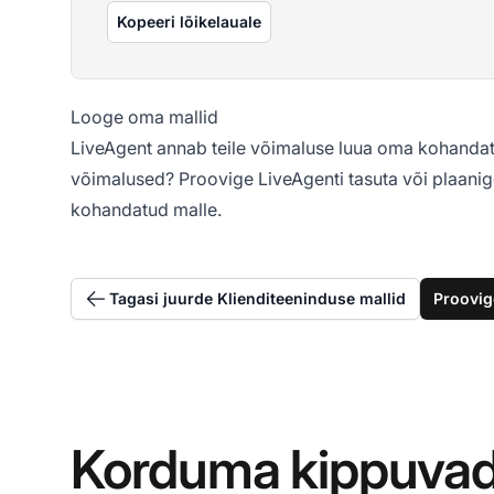
Kopeeri lõikelauale
Looge oma mallid
LiveAgent annab teile võimaluse luua oma kohandatud
võimalused? Proovige LiveAgenti tasuta või plaanig
kohandatud malle.
Tagasi juurde Klienditeeninduse mallid
Proovig
Korduma kippuva