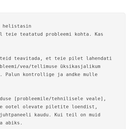
 helistasin
l teie teatatud probleemi kohta. Kas
teid teavitada, et teie pilet lahendati
bleemi/vea/tellimuse üksikasjalikum
. Palun kontrollige ja andke mulle
duse [probleemile/tehnilisele veale],
e ootel olevate piletite loendist,
juhtpaneeli kaudu. Kui teil on muid
a abiks.