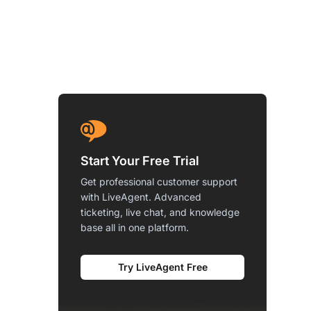
Start Your Free Trial
Get professional customer support
with LiveAgent. Advanced
ticketing, live chat, and knowledge
base all in one platform.
Try LiveAgent Free