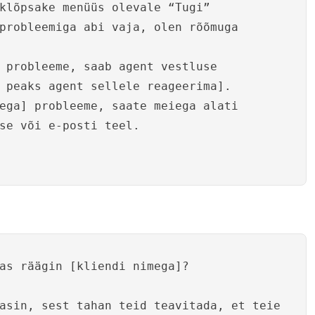
klõpsake menüüs olevale “Tugi”
probleemiga abi vaja, olen rõõmuga
 probleeme, saab agent vestluse
 peaks agent sellele reageerima].
ega] probleeme, saate meiega alati
se või e-posti teel.
as räägin [kliendi nimega]?
asin, sest tahan teid teavitada, et teie