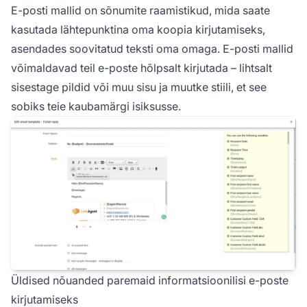
E-posti mallid on sõnumite raamistikud, mida saate
kasutada lähtepunktina oma koopia kirjutamiseks,
asendades soovitatud teksti oma omaga. E-posti mallid
võimaldavad teil e-poste hõlpsalt kirjutada – lihtsalt
sisestage pildid või muu sisu ja muutke stiili, et see
sobiks teie kaubamärgi isiksusse.
Üldised nõuanded paremaid informatsioonilisi e-poste
kirjutamiseks