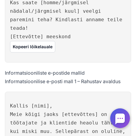
Kas saate [homme/järgmisel
nädalal/järgmisel kuul] veelgi
paremini teha? Kindlasti anname teile
teada!
[Ettevõtte] meeskond
Kopeeri lõikelauale
Informatsiooniliste e-postide mallid
Informatsioonilise e-posti mall 1 – Rahustav avaldus
Kallis [nimi],
Meie kõigi jaoks [ettevõttes] on
töötajate ja klientide heaolu tähtsam
kui miski muu. Sellepärast on oluline,