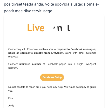
positiivset teada anda, võite soovida alustada oma e-
postit meeldiva tervitusega.