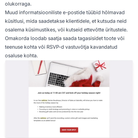
olukorraga.
Muud informatsiooniliste e-postide tüübid hõlmavad
küsitlusi, mida saadetakse klientidele, et kutsuda neid
osalema küsimustikes, või kutseid ettevõtte üritustele.
Omakorda loodab saatja saada tagasisidet toote või
teenuse kohta või RSVP-d vastuvõtja kavandatud
osaluse kohta.