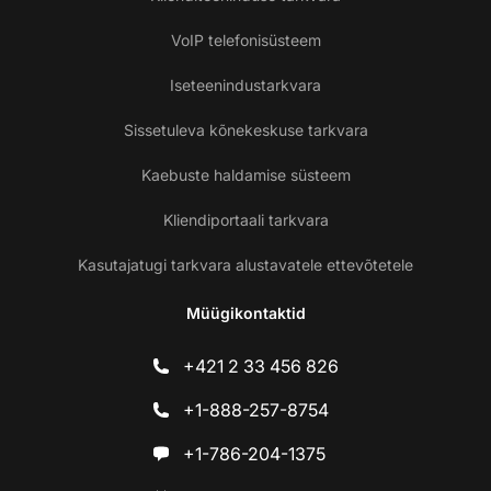
VoIP telefonisüsteem
Iseteenindustarkvara
Sissetuleva kõnekeskuse tarkvara
Kaebuste haldamise süsteem
Kliendiportaali tarkvara
Kasutajatugi tarkvara alustavatele ettevõtetele
Müügikontaktid
+421 2 33 456 826
+1-888-257-8754
+1-786-204-1375