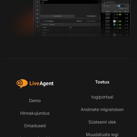
Toetus
tugiportaal
Demo
Andmete migratsioon
Hinnakujundus
Süsteemi olek
Omadused
Muudatuste logi