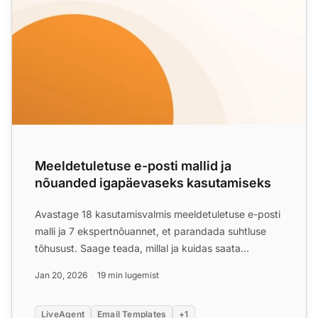
Meeldetuletuse e-posti mallid ja
nõuanded igapäevaseks kasutamiseks
Avastage 18 kasutamisvalmis meeldetuletuse e-posti
malli ja 7 ekspertnõuannet, et parandada suhtluse
tõhusust. Saage teada, millal ja kuidas saata
meeldetuletus...
Jan 20, 2026
19 min lugemist
LiveAgent
Email Templates
+1