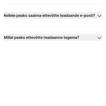
Kellele peaks saatma ettevõtte teadaande e-posti?
Millal peaks ettevõtte teadaanne tegema?