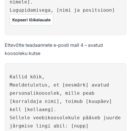
nimele].
Lugupidamisega, [nimi ja positsioon]
Kopeeri lõikelauale
Ettevõtte teadaannete e-posti mall 4 – avatud
koosoleku kutse
Kallid kõik,
Meeldetuletus, et [eesmärk] avatud
personalikoosolek, mille peab
[korraldaja nimi], toimub [kuupäev]
kell [kellaaeg].
Sellele veebikoosolekule pääseb juurde
järgmise lingi abil: [nupp]