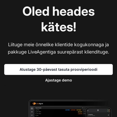
Oled heades
kätes!
Liituge meie õnnelike klientide kogukonnaga ja
pakkuge LiveAgentiga suurepärast kliendituge.
Alustage 30-päevast tasuta prooviperioodi
Ajastage demo