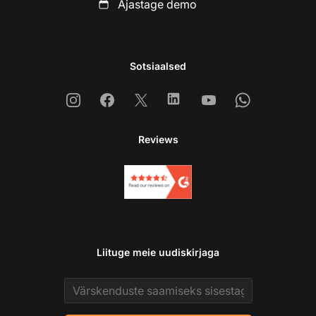
Ajastage demo
Sotsiaalsed
Instagram
Facebook
X
Linkedin
Youtube
Whatsapp
Reviews
Liituge meie uudiskirjaga
Email address