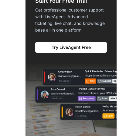
Start Your Free Trial
Get professional customer support
with LiveAgent. Advanced
ticketing, live chat, and knowledge
base all in one platform.
Try LiveAgent Free