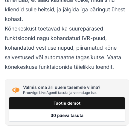
kliendid sulle heitsid, ja jälgida iga päringut ühest
kohast.
Kõnekeskust toetavad ka suurepärased
funktsioonid nagu kohandatud IVR-puud,
kohandatud vestluse nupud, piiramatud kõne
salvestused või automaatne tagasikutse. Vaata
kõnekeskuse funktsioonide täielikku loendit.
Valmis oma äri uuele tasemele viima?
Proovige LiveAgenti tasuta ja veenduge ise.
Taotle demot
30 päeva tasuta