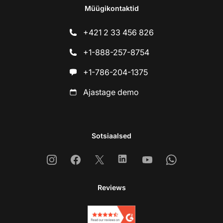
Müügikontaktid
+421 2 33 456 826
+1-888-257-8754
+1-786-204-1375
Ajastage demo
Sotsiaalsed
Instagram
Facebook
X
Linkedin
Youtube
Whatsapp
Reviews