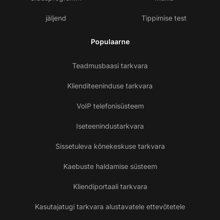
jäljend
Tippimise test
Populaarne
Teadmusbaasi tarkvara
Klienditeeninduse tarkvara
VoIP telefonisüsteem
Iseteenindustarkvara
Sissetuleva kõnekeskuse tarkvara
Kaebuste haldamise süsteem
Kliendiportaali tarkvara
Kasutajatugi tarkvara alustavatele ettevõtetele