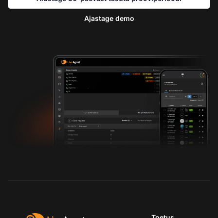
Ajastage demo
Toetus