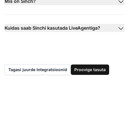
Mis on Sinch?
Kuidas saab Sinchi kasutada LiveAgentiga?
Tagasi juurde Integratsioonid
Proovige tasuta