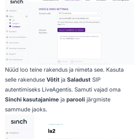
Nüüd loo teine rakendus ja nimeta see. Kasuta
selle rakenduse
Võtit
ja
Saladust
SIP
autentimiseks LiveAgentis. Samuti vajad oma
Sinchi kasutajanime
ja
parooli
järgmiste
sammude jaoks.