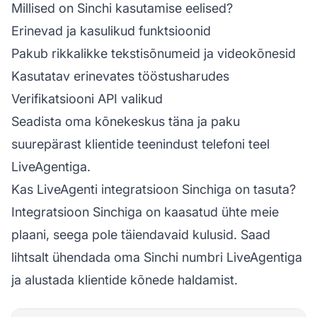
Millised on Sinchi kasutamise eelised?
Erinevad ja kasulikud funktsioonid
Pakub rikkalikke tekstisõnumeid ja videokõnesid
Kasutatav erinevates tööstusharudes
Verifikatsiooni API valikud
Seadista oma kõnekeskus täna ja paku
suurepärast klientide teenindust telefoni teel
LiveAgentiga.
Kas LiveAgenti integratsioon Sinchiga on tasuta?
Integratsioon Sinchiga on kaasatud ühte meie
plaani, seega pole täiendavaid kulusid. Saad
lihtsalt ühendada oma Sinchi numbri LiveAgentiga
ja alustada klientide kõnede haldamist.