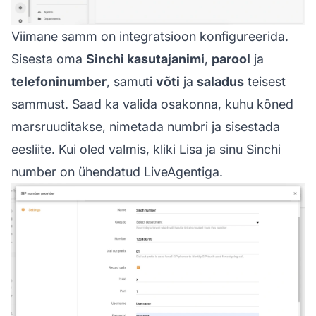
Viimane samm on integratsioon konfigureerida.
Sisesta oma
Sinchi kasutajanimi
,
parool
ja
telefoninumber
, samuti
võti
ja
saladus
teisest
sammust. Saad ka valida osakonna, kuhu kõned
marsruuditakse, nimetada numbri ja sisestada
eesliite. Kui oled valmis, kliki Lisa ja sinu Sinchi
number on ühendatud LiveAgentiga.