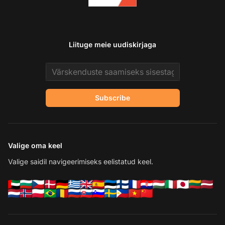
Liituge meie uudiskirjaga
Email address
Subscribe
Valige oma keel
Valige saidil navigeerimiseks eelistatud keel.