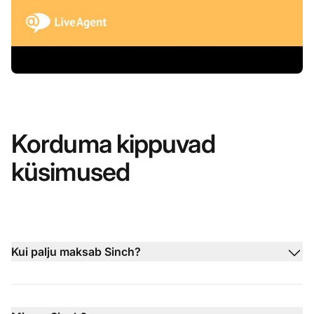
Korduma kippuvad
küsimused
Kui palju maksab Sinch?