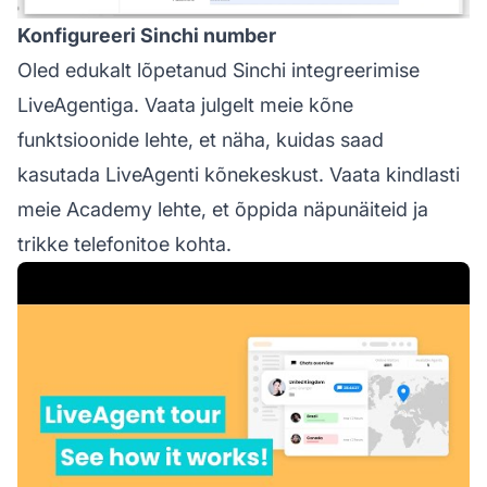
Konfigureeri Sinchi number
Oled edukalt lõpetanud Sinchi integreerimise
LiveAgentiga. Vaata julgelt meie kõne
funktsioonide lehte, et näha, kuidas saad
kasutada LiveAgenti kõnekeskust. Vaata kindlasti
meie Academy lehte, et õppida näpunäiteid ja
trikke telefonitoe kohta.