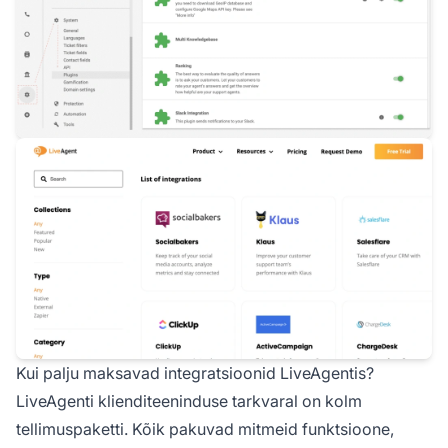
Kui palju maksavad integratsioonid LiveAgentis?
LiveAgenti klienditeeninduse tarkvaral on kolm
tellimuspaketti. Kõik pakuvad mitmeid funktsioone,