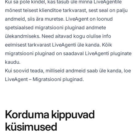
Kui sa pole kindel, kas tasub üle minna LiveAgentile
mõnest teisest klienditoe tarkvarast, sest seal on palju
andmeid, siis ära muretse. LiveAgent on loonud
spetsiaalsed migratsiooni pluginad andmete
ülekandmiseks. Need aitavad kogu olulise info
eelmisest tarkvarast LiveAgenti üle kanda. Kõik
migratsiooni pluginad on saadaval LiveAgenti pluginate
kaudu.
Kui soovid teada, milliseid andmeid saab üle kanda, loe
LiveAgent – Migratsiooni pluginad.
Korduma kippuvad
küsimused