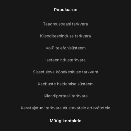
Populaarne
Teadmusbaasi tarkvara
Klienditeeninduse tarkvara
VoIP telefonisüsteem
Iseteenindustarkvara
Sissetuleva kõnekeskuse tarkvara
Kaebuste haldamise süsteem
Kliendiportaali tarkvara
Kasutajatugi tarkvara alustavatele ettevõtetele
Müügikontaktid