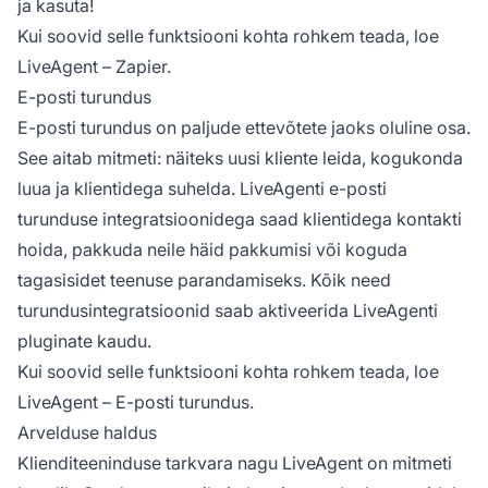
ja kasuta!
Kui soovid selle funktsiooni kohta rohkem teada, loe
LiveAgent – Zapier.
E-posti turundus
E-posti turundus on paljude ettevõtete jaoks oluline osa.
See aitab mitmeti: näiteks uusi kliente leida, kogukonda
luua ja klientidega suhelda. LiveAgenti e-posti
turunduse integratsioonidega saad klientidega kontakti
hoida, pakkuda neile häid pakkumisi või koguda
tagasisidet teenuse parandamiseks. Kõik need
turundusintegratsioonid saab aktiveerida LiveAgenti
pluginate kaudu.
Kui soovid selle funktsiooni kohta rohkem teada, loe
LiveAgent – E-posti turundus.
Arvelduse haldus
Klienditeeninduse tarkvara nagu LiveAgent on mitmeti