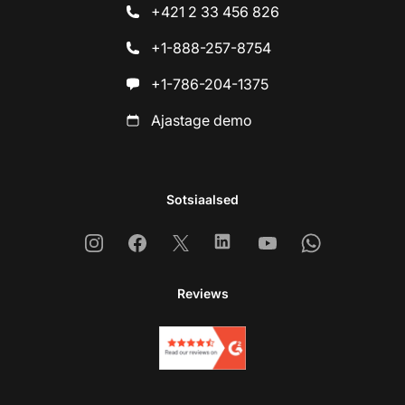
+421 2 33 456 826
+1-888-257-8754
+1-786-204-1375
Ajastage demo
Sotsiaalsed
Instagram
Facebook
X
Linkedin
Youtube
Whatsapp
Reviews