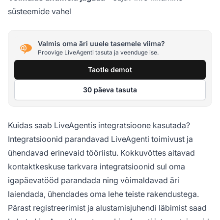
süsteemide vahel
Valmis oma äri uuele tasemele viima?
Proovige LiveAgenti tasuta ja veenduge ise.
Taotle demot
30 päeva tasuta
Kuidas saab LiveAgentis integratsioone kasutada?
Integratsioonid parandavad LiveAgenti toimivust ja
ühendavad erinevaid tööriistu. Kokkuvõttes aitavad
kontaktkeskuse tarkvara integratsioonid sul oma
igapäevatööd parandada ning võimaldavad äri
laiendada, ühendades oma lehe teiste rakendustega.
Pärast registreerimist ja alustamisjuhendi läbimist saad