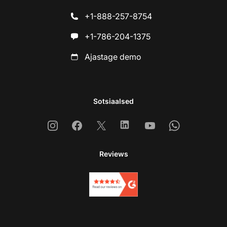
+1-888-257-8754
+1-786-204-1375
Ajastage demo
Sotsiaalsed
Instagram
Facebook
X
Linkedin
Youtube
Whatsapp
Reviews