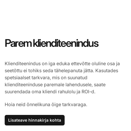
Parem klienditeenindus
Klienditeenindus on iga eduka ettevõtte oluline osa ja
seetõttu ei tohiks seda tähelepanuta jätta. Kasutades
spetsiaalset tarkvara, mis on suunatud
klienditeeninduse paremale lahendusele, saate
suurendada oma kliendi rahulolu ja ROI-d.
Hoia neid õnnelikuna õige tarkvaraga.
Lisateave hinnakirja kohta