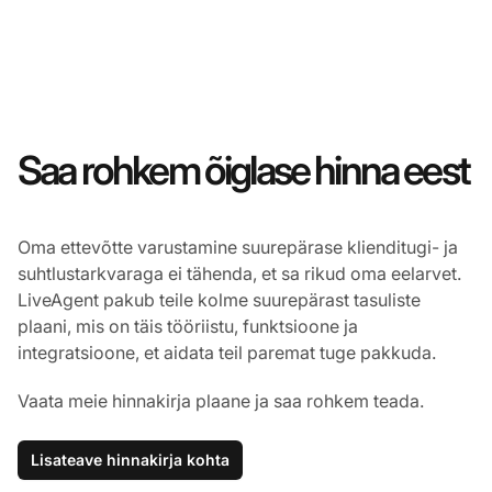
Saa rohkem õiglase hinna eest
Oma ettevõtte varustamine suurepärase klienditugi- ja
suhtlustarkvaraga ei tähenda, et sa rikud oma eelarvet.
LiveAgent pakub teile kolme suurepärast tasuliste
plaani, mis on täis tööriistu, funktsioone ja
integratsioone, et aidata teil paremat tuge pakkuda.
Vaata meie hinnakirja plaane ja saa rohkem teada.
Lisateave hinnakirja kohta