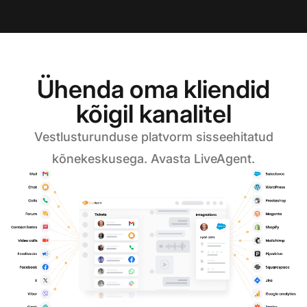
Ühenda oma kliendid
kõigil kanalitel
Vestlusturunduse platvorm sisseehitatud
kõnekeskusega. Avasta LiveAgent.