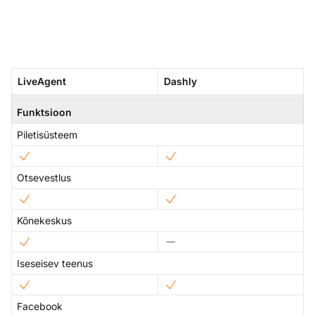
LiveAgent
Dashly
Funktsioon
Piletisüsteem
Otsevestlus
Kõnekeskus
Iseseisev teenus
Facebook