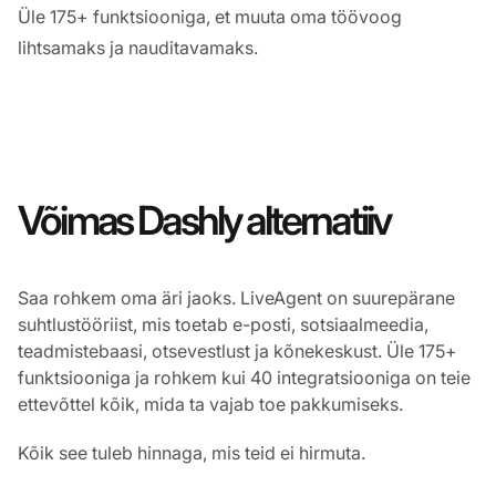
Üle 175+ funktsiooniga, et muuta oma töövoog
lihtsamaks ja nauditavamaks.
Võimas Dashly alternatiiv
Saa rohkem oma äri jaoks. LiveAgent on suurepärane
suhtlustööriist, mis toetab e-posti, sotsiaalmeedia,
teadmistebaasi, otsevestlust ja kõnekeskust. Üle 175+
funktsiooniga ja rohkem kui 40 integratsiooniga on teie
ettevõttel kõik, mida ta vajab toe pakkumiseks.
Kõik see tuleb hinnaga, mis teid ei hirmuta.