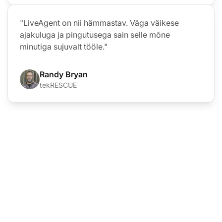
"LiveAgent on nii hämmastav. Väga väikese
ajakuluga ja pingutusega sain selle mõne
minutiga sujuvalt tööle."
Randy Bryan
tekRESCUE