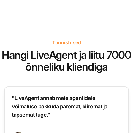
Tunnistused
Hangi LiveAgent ja liitu 7000
õnneliku kliendiga
"LiveAgent annab meie agentidele
võimaluse pakkuda paremat, kiiremat ja
täpsemat tuge."