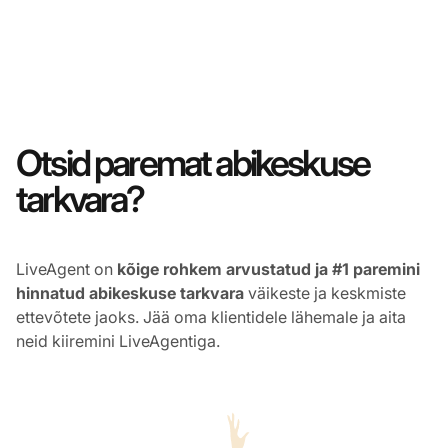
Otsid paremat abikeskuse
tarkvara?
LiveAgent on
kõige rohkem arvustatud ja #1 paremini
hinnatud abikeskuse tarkvara
väikeste ja keskmiste
ettevõtete jaoks. Jää oma klientidele lähemale ja aita
neid kiiremini LiveAgentiga.