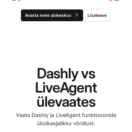
Avasta meie abikeskus
Lisateave
Dashly vs
LiveAgent
ülevaates
Vaata Dashly ja LiveAgent funktsioonide
üksikasjalikku võrdlust.