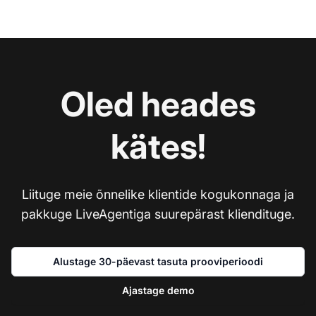
Oled heades
kätes!
Liituge meie õnnelike klientide kogukonnaga ja
pakkuge LiveAgentiga suurepärast kliendituge.
Alustage 30-päevast tasuta prooviperioodi
Ajastage demo