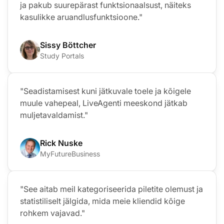
ja pakub suurepärast funktsionaalsust, näiteks
kasulikke aruandlusfunktsioone."
Sissy Böttcher
Study Portals
"Seadistamisest kuni jätkuvale toele ja kõigele
muule vahepeal, LiveAgenti meeskond jätkab
muljetavaldamist."
Rick Nuske
MyFutureBusiness
"See aitab meil kategoriseerida piletite olemust ja
statistiliselt jälgida, mida meie kliendid kõige
rohkem vajavad."