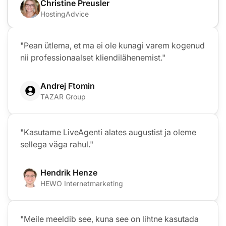
Christine Preusler
HostingAdvice
"Pean ütlema, et ma ei ole kunagi varem kogenud
nii professionaalset kliendilähenemist."
Andrej Ftomin
TAZAR Group
"Kasutame LiveAgenti alates augustist ja oleme
sellega väga rahul."
Hendrik Henze
HEWO Internetmarketing
"Meile meeldib see, kuna see on lihtne kasutada