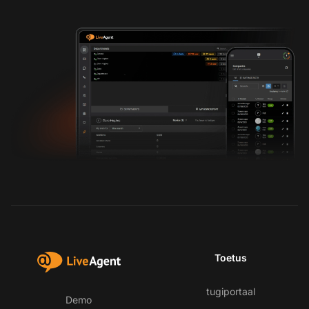
Toetus
tugiportaal
Demo