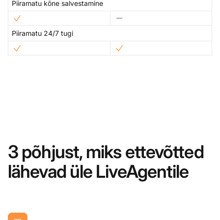
Piiramatu kõne salvestamine
Piiramatu 24/7 tugi
3 põhjust, miks ettevõtted
lähevad üle LiveAgentile