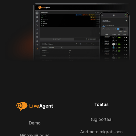
Toetus
tugiportaal
Demo
Andmete migratsioon
Hinnakujundus