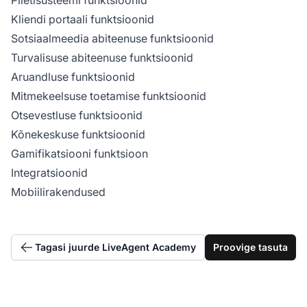
Kliendi portaali funktsioonid
Sotsiaalmeedia abiteenuse funktsioonid
Turvalisuse abiteenuse funktsioonid
Aruandluse funktsioonid
Mitmekeelsuse toetamise funktsioonid
Otsevestluse funktsioonid
Kõnekeskuse funktsioonid
Gamifikatsiooni funktsioon
Integratsioonid
Mobiilirakendused
Tagasi juurde LiveAgent Academy
Proovige tasuta