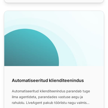
Automatiseeritud klienditeenindus
Automatiseeritud klienditeenindus
Automatiseeritud klienditeenindus parandab tuge
ilma agentideta, parandades vastuse aegu ja
rahulolu. LiveAgent pakub tööriistu nagu valmis