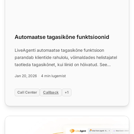
Automaatse tagasikõne funktsioonid
LiveAgenti automaatse tagasikõne funktsioon
parandab klientide rahulolu, võimaldades helistajatel
taotleda tagasikõnet, kui liinid on hõivatud. See
vähendab kat...
Jan 20, 2026
4 min lugemist
Call Center
Callback
+1
Klienditeeninduse tagasikutse