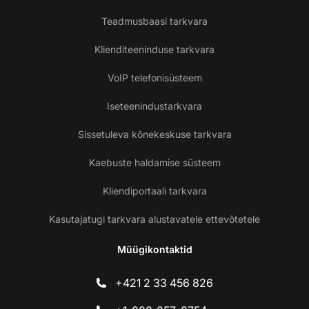
Teadmusbaasi tarkvara
Klienditeeninduse tarkvara
VoIP telefonisüsteem
Iseteenindustarkvara
Sissetuleva kõnekeskuse tarkvara
Kaebuste haldamise süsteem
Kliendiportaali tarkvara
Kasutajatugi tarkvara alustavatele ettevõtetele
Müügikontaktid
+421 2 33 456 826