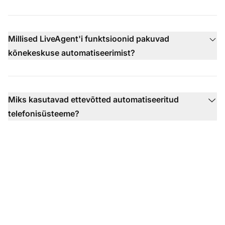
Millised LiveAgent'i funktsioonid pakuvad
kõnekeskuse automatiseerimist?
Miks kasutavad ettevõtted automatiseeritud
telefonisüsteeme?