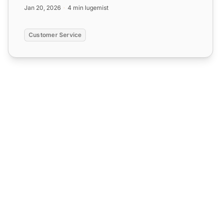
sõnumid, e-posti mal...
Jan 20, 2026
4 min lugemist
Customer Service