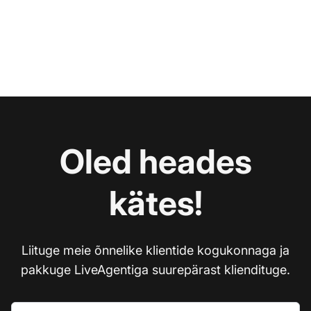
Oled heades
kätes!
Liituge meie õnnelike klientide kogukonnaga ja
pakkuge LiveAgentiga suurepärast kliendituge.