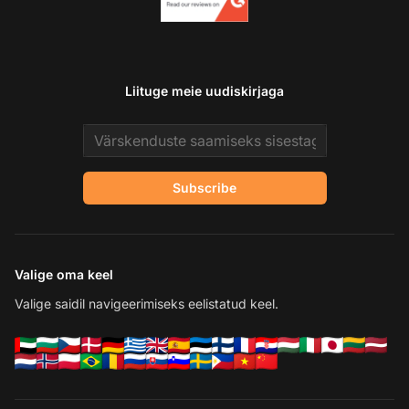
Liituge meie uudiskirjaga
Email address
Subscribe
Valige oma keel
Valige saidil navigeerimiseks eelistatud keel.