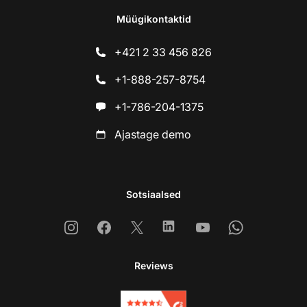
Müügikontaktid
+421 2 33 456 826
+1-888-257-8754
+1-786-204-1375
Ajastage demo
Sotsiaalsed
Instagram
Facebook
X
Linkedin
Youtube
Whatsapp
Reviews