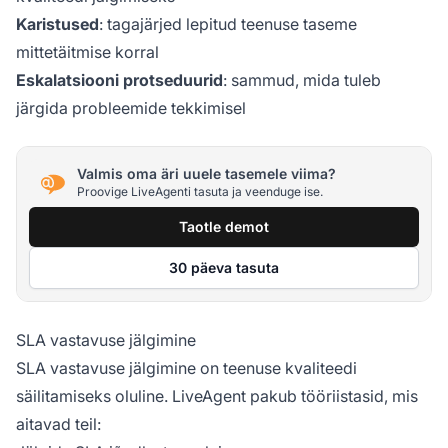
Karistused
: tagajärjed lepitud teenuse taseme
mittetäitmise korral
Eskalatsiooni protseduurid
: sammud, mida tuleb
järgida probleemide tekkimisel
Valmis oma äri uuele tasemele viima?
Proovige LiveAgenti tasuta ja veenduge ise.
Taotle demot
30 päeva tasuta
SLA vastavuse jälgimine
SLA vastavuse jälgimine on teenuse kvaliteedi
säilitamiseks oluline. LiveAgent pakub tööriistasid, mis
aitavad teil: