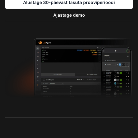
Alustage 30-päevast tasuta prooviperioodi
Ajastage demo