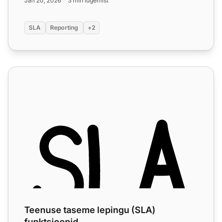
Jan 20, 2026
3 min lugemist
SLA
Reporting
+2
Teenuse taseme lepingu (SLA) funktsioonid
Teenuse taseme lepingu (SLA)
funktsioonid