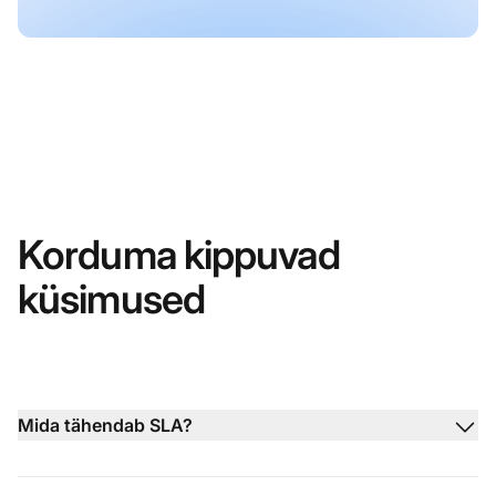
Korduma kippuvad
küsimused
Mida tähendab SLA?