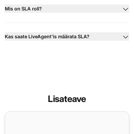
Mis on SLA roll?
Kas saate LiveAgent'is määrata SLA?
Lisateave
SLA logiaruanne