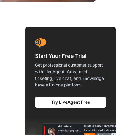
Start Your Free Trial
Get professional customer support
with LiveAgent. Advanced
ticketing, live chat, and knowledge
base all in one platform.
Try LiveAgent Free