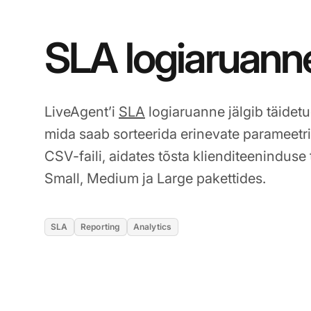
SLA logiaruann
LiveAgent’i
SLA
logiaruanne jälgib täidetu
mida saab sorteerida erinevate parameetri
CSV-faili, aidates tõsta klienditeeninduse
Small, Medium ja Large pakettides.
SLA
Reporting
Analytics