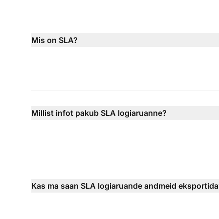
Mis on SLA?
Millist infot pakub SLA logiaruanne?
Kas ma saan SLA logiaruande andmeid eksportida