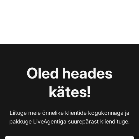
Oled heades
kätes!
Liituge meie õnnelike klientide kogukonnaga ja
pakkuge LiveAgentiga suurepärast kliendituge.