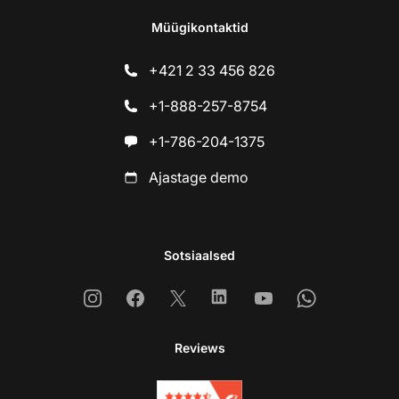
Müügikontaktid
+421 2 33 456 826
+1-888-257-8754
+1-786-204-1375
Ajastage demo
Sotsiaalsed
Instagram
Facebook
X
Linkedin
Youtube
Whatsapp
Reviews