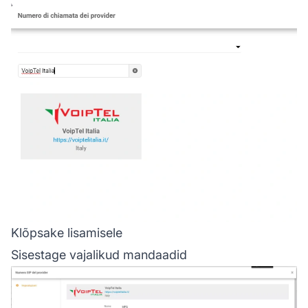
Klõpsake lisamisele
Sisestage vajalikud mandaadid