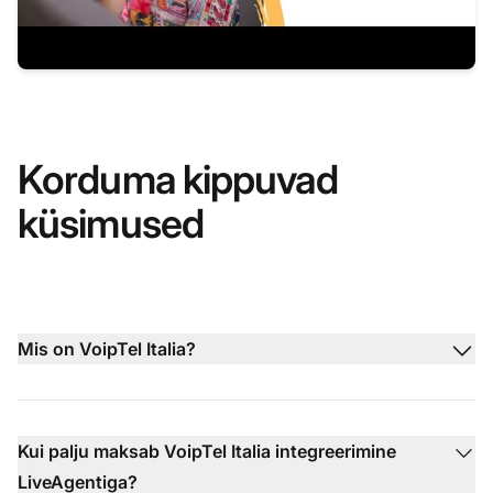
Korduma kippuvad
küsimused
Mis on VoipTel Italia?
Kui palju maksab VoipTel Italia integreerimine
LiveAgentiga?