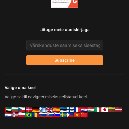
Liituge meie uudiskirjaga
Email address
Subscribe
Valige oma keel
Valige saidil navigeerimiseks eelistatud keel.