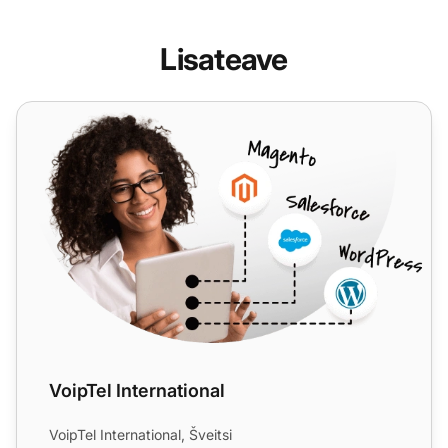
Lisateave
VoipTel International
VoipTel International
VoipTel International, Šveitsi