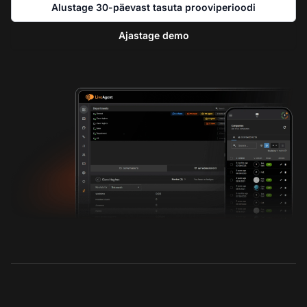
Alustage 30-päevast tasuta prooviperioodi
Ajastage demo