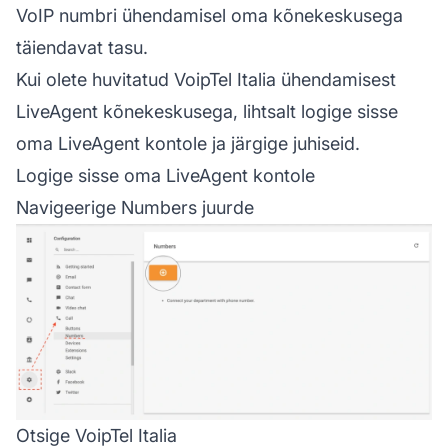
VoIP numbri ühendamisel oma kõnekeskusega
täiendavat tasu.
Kui olete huvitatud VoipTel Italia ühendamisest
LiveAgent kõnekeskusega, lihtsalt logige sisse
oma LiveAgent kontole ja järgige juhiseid.
Logige sisse oma LiveAgent kontole
Navigeerige Numbers juurde
Otsige VoipTel Italia