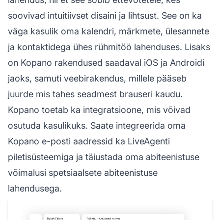
soovivad intuitiivset disaini ja lihtsust. See on ka
väga kasulik oma kalendri, märkmete, ülesannete
ja kontaktidega ühes rühmitöö lahenduses. Lisaks
on Kopano rakendused saadaval iOS ja Androidi
jaoks, samuti veebirakendus, millele pääseb
juurde mis tahes seadmest brauseri kaudu.
Kopano toetab ka integratsioone, mis võivad
osutuda kasulikuks. Saate integreerida oma
Kopano e-posti aadressid ka LiveAgenti
piletisüsteemiga ja täiustada oma abiteenistuse
võimalusi spetsiaalsete abiteenistuse
lahendusega.