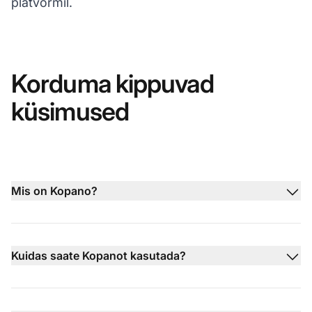
platvormil.
Korduma kippuvad
küsimused
Mis on Kopano?
Kuidas saate Kopanot kasutada?