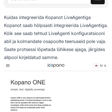
Kuidas integreerida Kopanot LiveAgentiga
Kopanot saab hõlpsasti integreerida LiveAgentiga.
Kõik see saab tehtud LiveAgenti konfiguratsiooni
abil ja kolmandate osapoolte teenuseid pole vaja.
Saate protsessi lõpetada lühikese ajaga, järgides
allpool kirjeldatud samme.