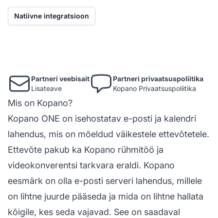
Natiivne integratsioon
Partneri veebisait
Partneri privaatsuspoliitika
Lisateave
Kopano Privaatsuspoliitika
Mis on Kopano?
Kopano ONE on isehostatav e-posti ja kalendri
lahendus, mis on mõeldud väikestele ettevõtetele.
Ettevõte pakub ka Kopano rühmitöö ja
videokonverentsi tarkvara eraldi. Kopano
eesmärk on olla e-posti serveri lahendus, millele
on lihtne juurde pääseda ja mida on lihtne hallata
kõigile, kes seda vajavad. See on saadaval