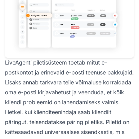
LiveAgenti piletisüsteem toetab mitut e-
postkontot ja erinevaid e-posti teenuse pakkujaid.
Lisaks annab tarkvara teile võimaluse korraldada
oma e-posti kirjavahetust ja veenduda, et kõik
kliendi probleemid on lahendamiseks valmis.
Hetkel, kui klienditeenindaja saab kliendilt
päringut, teisendatakse päring piletiks. Piletid on
kättesaadavad universaalses sisendkastis, mis