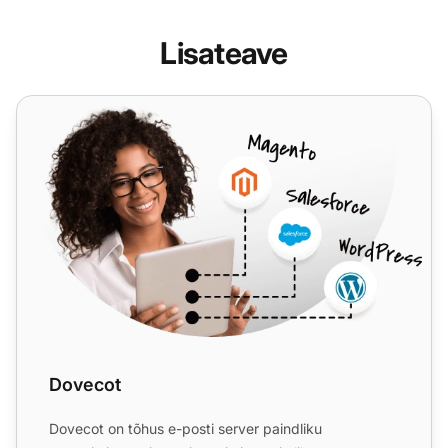
Lisateave
Dovecot
Dovecot
Dovecot on tõhus e-posti server paindliku