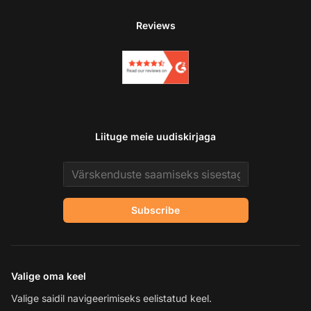
Reviews
Liituge meie uudiskirjaga
Email address
Subscribe
Valige oma keel
Valige saidil navigeerimiseks eelistatud keel.