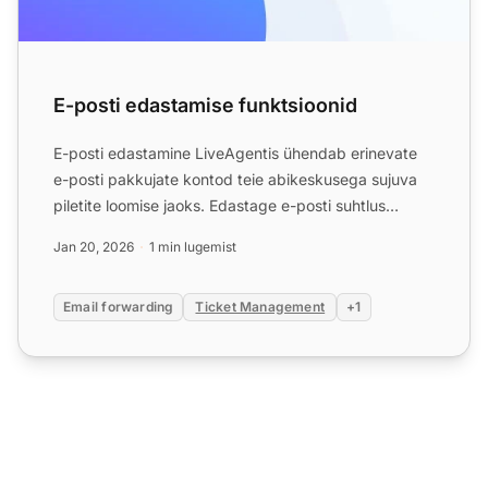
E-posti edastamise funktsioonid
E-posti edastamine LiveAgentis ühendab erinevate
e-posti pakkujate kontod teie abikeskusega sujuva
piletite loomise jaoks. Edastage e-posti suhtlus
koheselt ilm...
Jan 20, 2026
1 min lugemist
Email forwarding
Ticket Management
+1