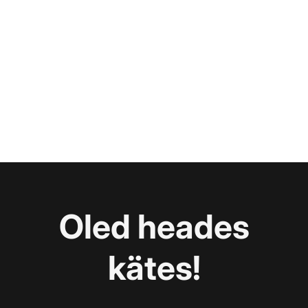
Oled heades
kätes!