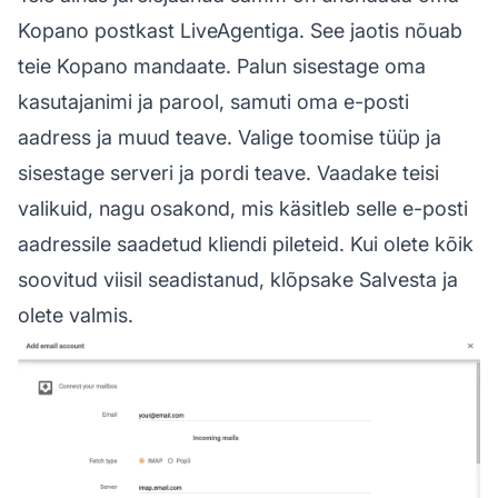
Kopano postkast LiveAgentiga. See jaotis nõuab
teie Kopano mandaate. Palun sisestage oma
kasutajanimi ja parool, samuti oma e-posti
aadress ja muud teave. Valige toomise tüüp ja
sisestage serveri ja pordi teave. Vaadake teisi
valikuid, nagu osakond, mis käsitleb selle e-posti
aadressile saadetud kliendi pileteid. Kui olete kõik
soovitud viisil seadistanud, klõpsake Salvesta ja
olete valmis.