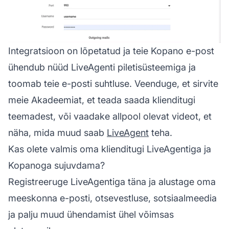
Integratsioon on lõpetatud ja teie Kopano e-post
ühendub nüüd LiveAgenti piletisüsteemiga ja
toomab teie e-posti suhtluse. Veenduge, et sirvite
meie Akadeemiat, et teada saada klienditugi
teemadest, või vaadake allpool olevat videot, et
näha, mida muud saab
LiveAgent
teha.
Kas olete valmis oma klienditugi LiveAgentiga ja
Kopanoga sujuvdama?
Registreeruge LiveAgentiga täna ja alustage oma
meeskonna e-posti, otsevestluse, sotsiaalmeedia
ja palju muud ühendamist ühel võimsas