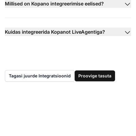
Millised on Kopano integreerimise eelised?
Kuidas integreerida Kopanot LiveAgentiga?
Tagasi juurde Integratsioonid
Proovige tasuta