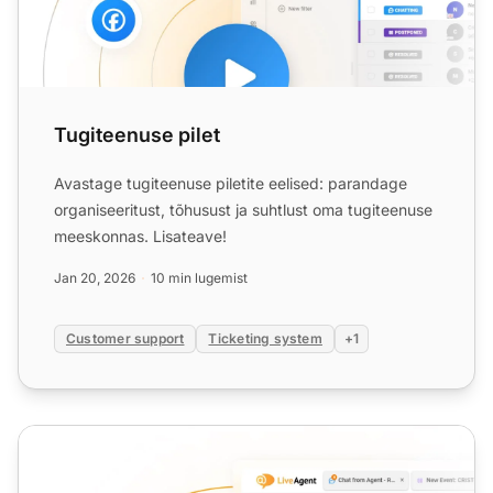
Tugiteenuse pilet
Avastage tugiteenuse piletite eelised: parandage
organiseeritust, tõhusust ja suhtlust oma tugiteenuse
meeskonnas. Lisateave!
Jan 20, 2026
10 min lugemist
Customer support
Ticketing system
+1
Piletisüsteem