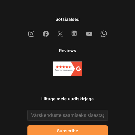
Sotsiaalsed
Instagram
Facebook
X
Linkedin
Youtube
Whatsapp
Reviews
Liituge meie uudiskirjaga
Email address
Subscribe