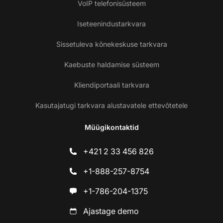
VoIP telefonisüsteem
Iseteenindustarkvara
Sissetuleva kõnekeskuse tarkvara
Kaebuste haldamise süsteem
Kliendiportaali tarkvara
Kasutajatugi tarkvara alustavatele ettevõtetele
Müügikontaktid
+421 2 33 456 826
+1-888-257-8754
+1-786-204-1375
Ajastage demo