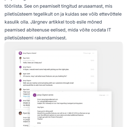
tööriista. See on peamiselt tingitud arusaamast, mis
piletisüsteem tegelikult on ja kuidas see võib ettevõttele
kasulik olla. Järgnev artikkel toob esile mõned
peamised abiteenuse eelised, mida võite oodata IT
piletisüsteemi rakendamisest.