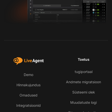
Toetus
tugiportaal
Demo
Andmete migratsioon
Hinnakujundus
Süsteemi olek
Omadused
Muudatuste logi
Integratsioonid