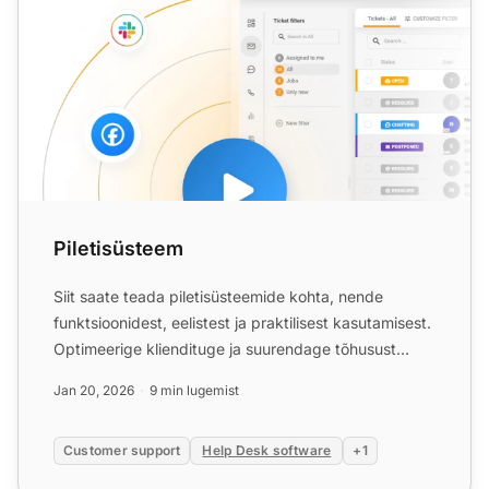
Piletisüsteem
Siit saate teada piletisüsteemide kohta, nende
funktsioonidest, eelistest ja praktilisest kasutamisest.
Optimeerige kliendituge ja suurendage tõhusust
täna!
Jan 20, 2026
9 min lugemist
Customer support
Help Desk software
+1