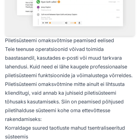
Piletisüsteemi omaksvõtmise peamised eelised
Teie teenuse operatsioonid võivad toimida
baastasandil, kasutades e-posti või muud tarkvara
lahendusi. Kuid need ei lähe kaugele professionaalse
piletisüsteemi funktsioonide ja võimalustega võrreldes.
Piletisüsteemi omaksvõtmine mitte ainult ei lihtsusta
klienditugi, vaid annab ka juhiseid piletisüsteemi
tõhusaks kasutamiseks. Siin on peamised põhjused
piletihalduse süsteemi kohe oma ettevõttesse
rakendamiseks:
Korraldage suured taotluste mahud tsentraliseeritud
süsteemis