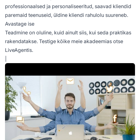
professionaalsed ja personaliseeritud, saavad kliendid
paremaid teenuseid, üldine kliendi rahulolu suureneb.
Avastage ise
Teadmine on oluline, kuid ainult siis, kui seda praktikas
rakendatakse. Testige kõike meie akadeemias otse
LiveAgentis.
|