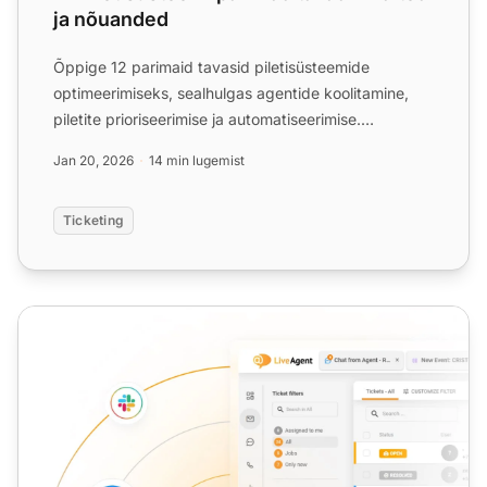
ja nõuanded
Õppige 12 parimaid tavasid piletisüsteemide
optimeerimiseks, sealhulgas agentide koolitamine,
piletite prioriseerimise ja automatiseerimise.
Parandage toe tõhus...
Jan 20, 2026
14 min lugemist
Ticketing
Tugiteenuse pilet