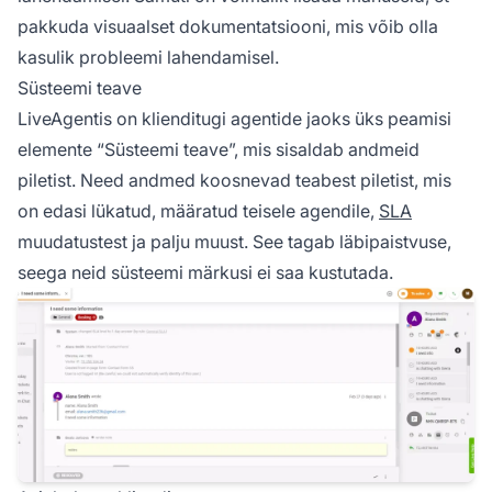
pakkuda visuaalset dokumentatsiooni, mis võib olla
kasulik probleemi lahendamisel.
Süsteemi teave
LiveAgentis on klienditugi agentide jaoks üks peamisi
elemente “Süsteemi teave”, mis sisaldab andmeid
piletist. Need andmed koosnevad teabest piletist, mis
on edasi lükatud, määratud teisele agendile,
SLA
muudatustest ja palju muust. See tagab läbipaistvuse,
seega neid süsteemi märkusi ei saa kustutada.