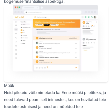
kogemuse finantsilise aspektiga.
Müük
Neid pileteid võib nimetada ka Enne müüki piletiteks, ja
need tulevad peamiselt inimestelt, kes on huvitatud teie
toodete ostmisest ja need on mõeldud teie