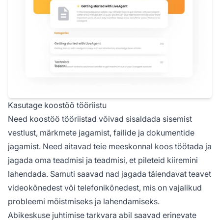
Kasutage koostöö tööriistu
Need koostöö tööriistad võivad sisaldada sisemist
vestlust, märkmete jagamist, failide ja dokumentide
jagamist. Need aitavad teie meeskonnal koos töötada ja
jagada oma teadmisi ja teadmisi, et pileteid kiiremini
lahendada. Samuti saavad nad jagada täiendavat teavet
videokõnedest või telefonikõnedest, mis on vajalikud
probleemi mõistmiseks ja lahendamiseks.
Abikeskuse juhtimise tarkvara abil saavad erinevate