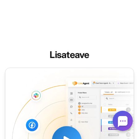
Lisateave
Häirete pilet