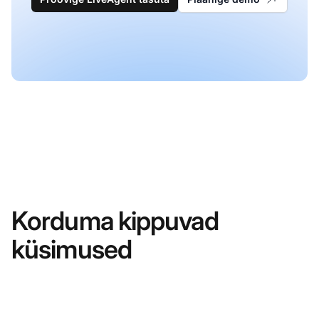
Korduma kippuvad
küsimused