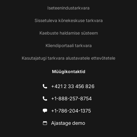
Iseteenindustarkvara
Sissetuleva kõnekeskuse tarkvara
Kaebuste haldamise süsteem
Kliendiportaali tarkvara
Kasutajatugi tarkvara alustavatele ettevõtetele
Müügikontaktid
+421 2 33 456 826
+1-888-257-8754
+1-786-204-1375
Ajastage demo