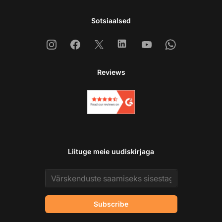
Sotsiaalsed
Instagram
Facebook
X
Linkedin
Youtube
Whatsapp
Reviews
Liituge meie uudiskirjaga
Email address
Subscribe