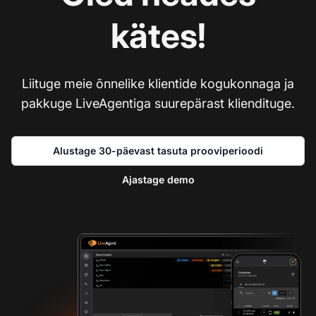
kätes!
Liituge meie õnnelike klientide kogukonnaga ja
pakkuge LiveAgentiga suurepärast kliendituge.
Alustage 30-päevast tasuta prooviperioodi
Ajastage demo