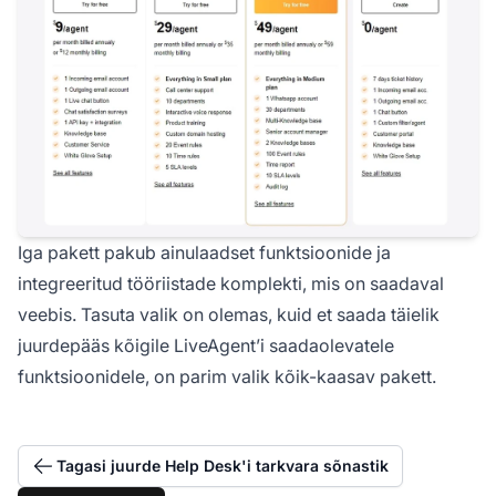
Iga pakett pakub ainulaadset funktsioonide ja
integreeritud tööriistade komplekti, mis on saadaval
veebis. Tasuta valik on olemas, kuid et saada täielik
juurdepääs kõigile LiveAgent’i saadaolevatele
funktsioonidele, on parim valik kõik-kaasav pakett.
Tagasi juurde Help Desk'i tarkvara sõnastik