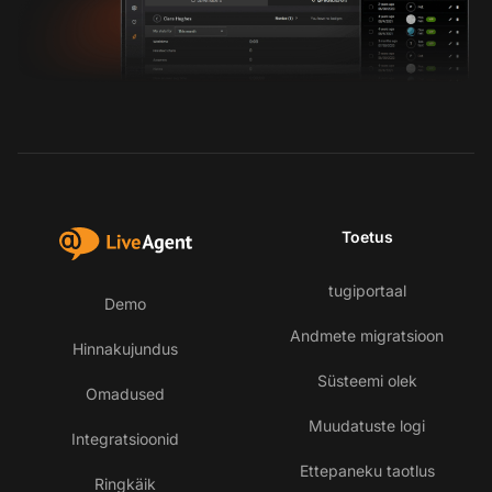
Toetus
tugiportaal
Demo
Andmete migratsioon
Hinnakujundus
Süsteemi olek
Omadused
Muudatuste logi
Integratsioonid
Ettepaneku taotlus
Ringkäik