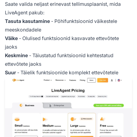
Saate valida neljast erinevast tellimusplaanist, mida
LiveAgent pakub:
Tasuta kasutamine
- Põhifunktsioonid väikestele
meeskondadele
Väike
- Olulised funktsioonid kasvavate ettevõtete
jaoks
Keskmine
- Täiustatud funktsioonid kehtestatud
ettevõtete jaoks
Suur
- Täielik funktsioonide komplekt ettevõtetele