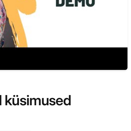
d küsimused