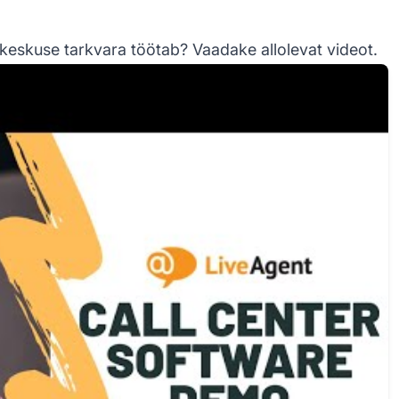
eskuse tarkvara töötab? Vaadake allolevat videot.