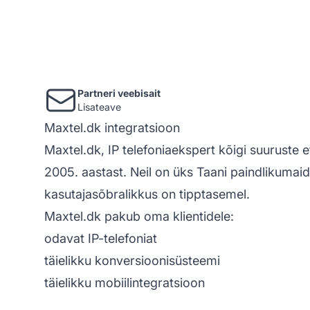
Partneri veebisait
Lisateave
Maxtel.dk integratsioon
Maxtel.dk, IP
telefoniaekspert
kõigi suuruste e
2005. aastast. Neil on üks Taani paindlikumaid
kasutajasõbralikkus on tipptasemel.
Maxtel.dk pakub oma klientidele:
odavat IP-telefoniat
täielikku konversioonisüsteemi
täielikku mobiilintegratsioon