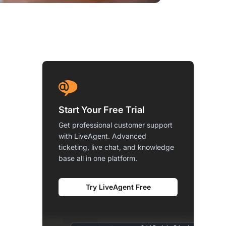
Start Your Free Trial
Get professional customer support
with LiveAgent. Advanced
ticketing, live chat, and knowledge
base all in one platform.
Try LiveAgent Free