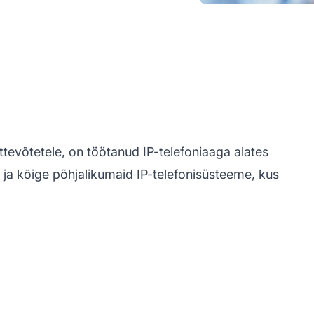
ttevõtetele, on töötanud IP-telefoniaaga alates
 ja kõige põhjalikumaid IP-telefonisüsteeme, kus