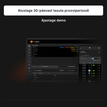
Alustage 30-päevast tasuta prooviperioodi
Ajastage demo