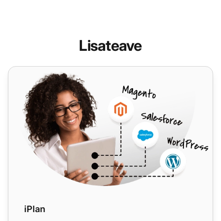
Lisateave
iPlan
iPlan