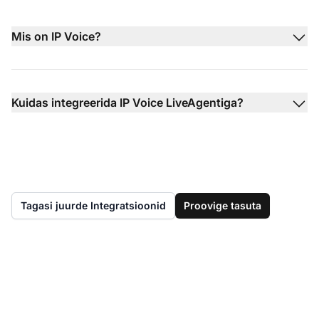
Mis on IP Voice?
Kuidas integreerida IP Voice LiveAgentiga?
Tagasi juurde Integratsioonid
Proovige tasuta