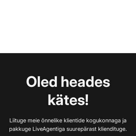
Oled heades
kätes!
Liituge meie õnnelike klientide kogukonnaga ja
pakkuge LiveAgentiga suurepärast kliendituge.