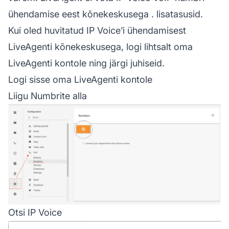
ühendamise eest
kõnekeskusega
. lisatasusid.
Kui oled huvitatud IP Voice’i ühendamisest
LiveAgenti kõnekeskusega, logi lihtsalt oma
LiveAgenti
kontole ning järgi juhiseid.
Logi sisse oma LiveAgenti kontole
Liigu Numbrite alla
Otsi IP Voice