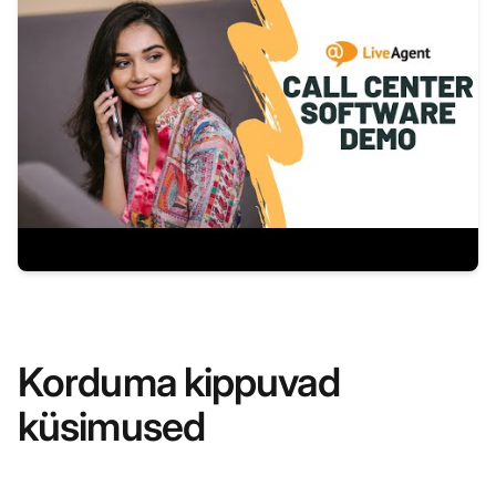
Korduma kippuvad
küsimused