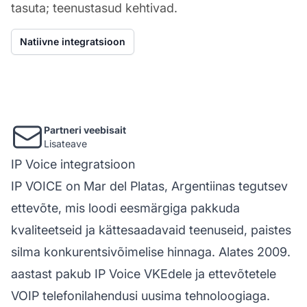
tasuta; teenustasud kehtivad.
Natiivne integratsioon
Partneri veebisait
Lisateave
IP Voice integratsioon
IP VOICE on Mar del Platas, Argentiinas tegutsev
ettevõte, mis loodi eesmärgiga pakkuda
kvaliteetseid ja kättesaadavaid teenuseid, paistes
silma konkurentsivõimelise hinnaga. Alates 2009.
aastast pakub IP Voice VKEdele ja ettevõtetele
VOIP
telefonilahendusi
uusima tehnoloogiaga.