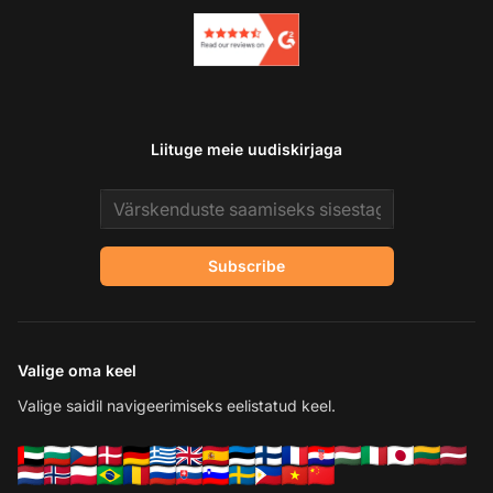
Liituge meie uudiskirjaga
Email address
Subscribe
Valige oma keel
Valige saidil navigeerimiseks eelistatud keel.