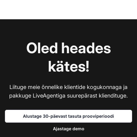
Oled heades
kätes!
Liituge meie õnnelike klientide kogukonnaga ja
pakkuge LiveAgentiga suurepärast kliendituge.
Alustage 30-päevast tasuta prooviperioodi
Ajastage demo