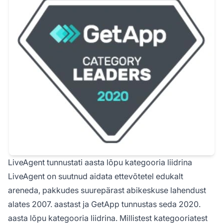
LiveAgent tunnustati aasta lõpu kategooria liidrina
LiveAgent on suutnud aidata ettevõtetel edukalt
areneda, pakkudes suurepärast abikeskuse lahendust
alates 2007. aastast ja GetApp tunnustas seda 2020.
aasta lõpu kategooria liidrina. Millistest kategooriatest