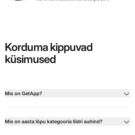
Korduma kippuvad
küsimused
Mis on GetApp?
Mis on aasta lõpu kategooria liidri auhind?