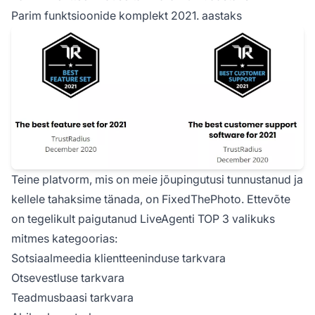
Parim funktsioonide komplekt 2021. aastaks
Teine platvorm, mis on meie jõupingutusi tunnustanud ja
kellele tahaksime tänada, on FixedThePhoto. Ettevõte
on tegelikult paigutanud LiveAgenti TOP 3 valikuks
mitmes kategoorias:
Sotsiaalmeedia klientteeninduse tarkvara
Otsevestluse tarkvara
Teadmusbaasi tarkvara