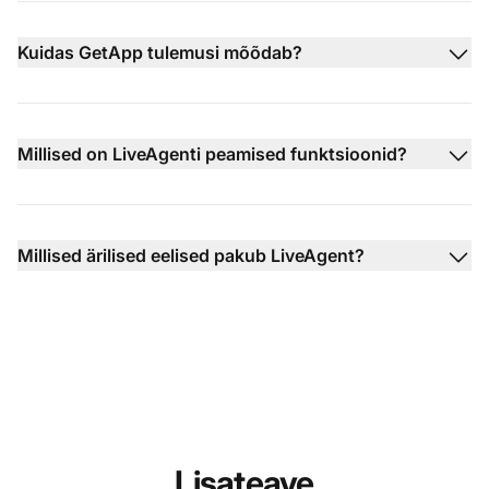
Kuidas GetApp tulemusi mõõdab?
Millised on LiveAgenti peamised funktsioonid?
Millised ärilised eelised pakub LiveAgent?
Lisateave