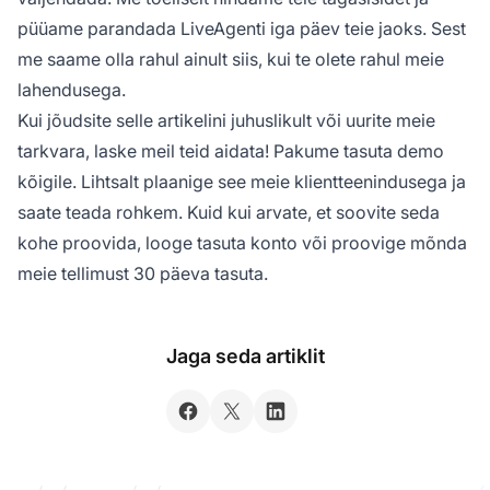
püüame parandada LiveAgenti iga päev teie jaoks. Sest
me saame olla rahul ainult siis, kui te olete rahul meie
lahendusega.
Kui jõudsite selle artikelini juhuslikult või uurite meie
tarkvara, laske meil teid aidata! Pakume tasuta demo
kõigile. Lihtsalt plaanige see meie klientteenindusega ja
saate teada rohkem. Kuid kui arvate, et soovite seda
kohe proovida, looge tasuta konto või proovige mõnda
meie tellimust 30 päeva tasuta.
Jaga seda artiklit