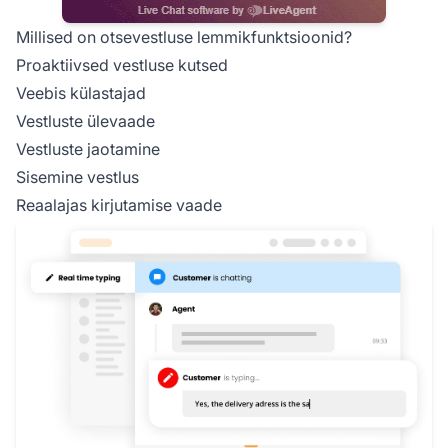
Millised on otsevestluse lemmikfunktsioonid?
Proaktiivsed vestluse kutsed
Veebis külastajad
Vestluste ülevaade
Vestluste jaotamine
Sisemine vestlus
Reaalajas kirjutamise vaade