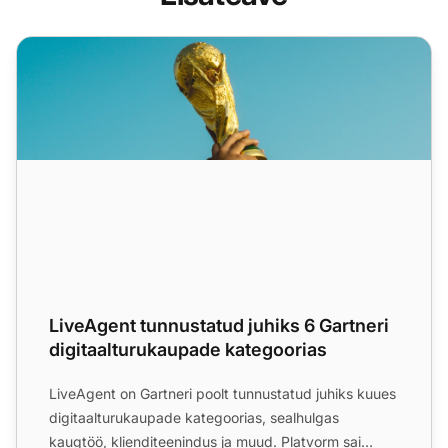
LiveAgent tunnustatud juhiks 6 Gartneri digitaalturukaupa
LiveAgent tunnustatud juhiks 6 Gartneri
digitaalturukaupade kategoorias
LiveAgent on Gartneri poolt tunnustatud juhiks kuues
digitaalturukaupade kategoorias, sealhulgas
kaugtöö, klienditeenindus ja muud. Platvorm sai