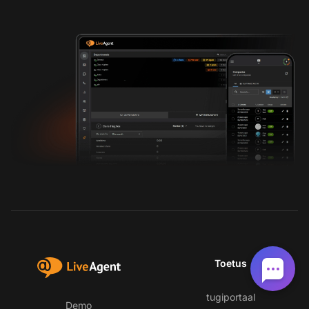
Toetus
tugiportaal
Demo