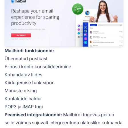
Mailbirdi funktsioonid:
Ühendatud postkast
E-posti konto konsolideerimine
Kohandatav liides
Kiirlugemise funktsioon
Manuste otsing
Kontaktide haldur
POP3 ja IMAP tugi
Peamised integratsioonid:
Mailbirdi tugevus peitub
selle võimes sujuvalt integreerituda ulatuslike kolmanda