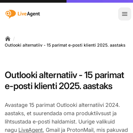
:site.title
Ava
/
Home
Outlooki alternatiiv - 15 parimat e-posti klienti 2025. aastaks
Outlooki alternatiiv - 15 parimat
e-posti klienti 2025. aastaks
Avastage 15 parimat Outlooki alternatiivi 2024.
aastaks, et suurendada oma produktiivsust ja
lihtsustada e-posti haldamist. Uurige valikuid
nagu
LiveAgent
, Gmail ja ProtonMail, mis pakuvad