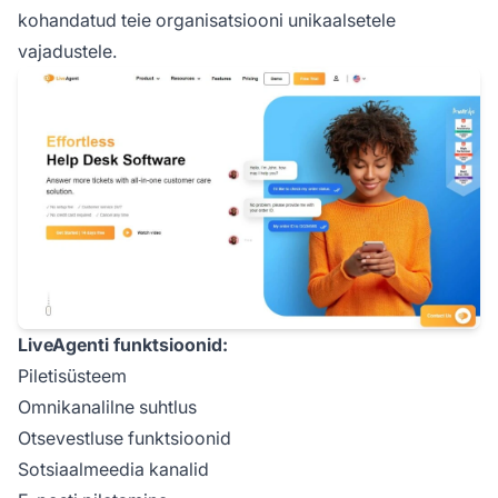
kohandatud teie organisatsiooni unikaalsetele
vajadustele.
LiveAgenti funktsioonid:
Piletisüsteem
Omnikanalilne suhtlus
Otsevestluse funktsioonid
Sotsiaalmeedia kanalid