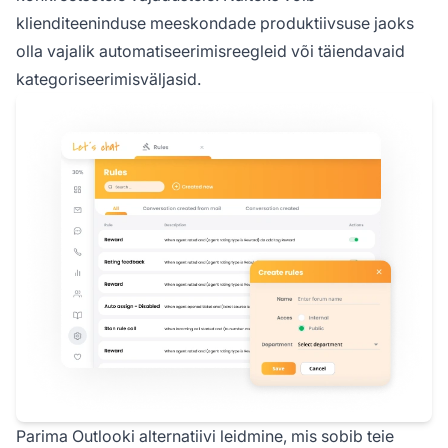
klienditeeninduse meeskondade produktiivsuse jaoks
olla vajalik automatiseerimisreegleid või täiendavaid
kategoriseerimisväljasid.
Parima Outlooki alternatiivi leidmine, mis sobib teie