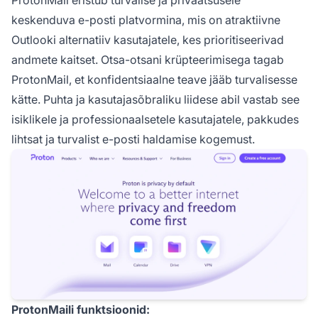
keskenduva e-posti platvormina, mis on atraktiivne
Outlooki alternatiiv kasutajatele, kes prioritiseerivad
andmete kaitset. Otsa-otsani krüpteerimisega tagab
ProtonMail, et konfidentsiaalne teave jääb turvalisesse
kätte. Puhta ja kasutajasõbraliku liidese abil vastab see
isiklikele ja professionaalsetele kasutajatele, pakkudes
lihtsat ja turvalist e-posti haldamise kogemust.
ProtonMaili funktsioonid: