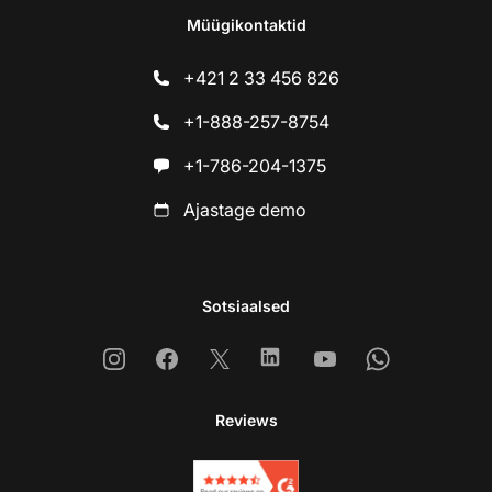
Müügikontaktid
+421 2 33 456 826
+1-888-257-8754
+1-786-204-1375
Ajastage demo
Sotsiaalsed
Instagram
Facebook
X
Linkedin
Youtube
Whatsapp
Reviews