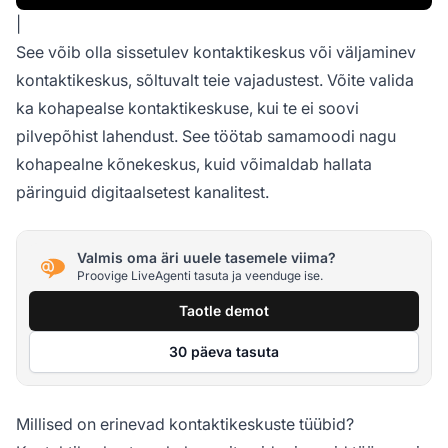
|
See võib olla sissetulev kontaktikeskus või väljaminev
kontaktikeskus, sõltuvalt teie vajadustest. Võite valida
ka kohapealse kontaktikeskuse, kui te ei soovi
pilvepõhist lahendust. See töötab samamoodi nagu
kohapealne kõnekeskus, kuid võimaldab hallata
päringuid digitaalsetest kanalitest.
Valmis oma äri uuele tasemele viima?
Proovige LiveAgenti tasuta ja veenduge ise.
Taotle demot
30 päeva tasuta
Millised on erinevad kontaktikeskuste tüübid?