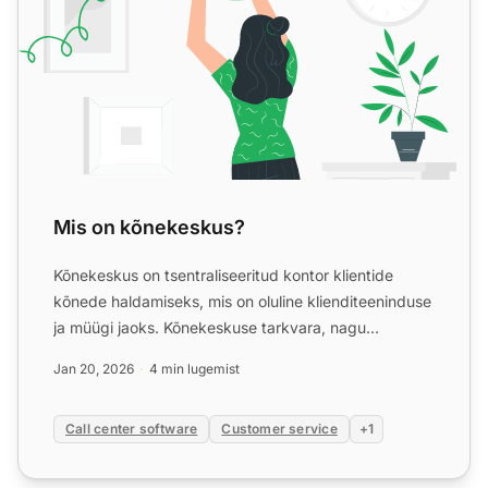
Mis on kõnekeskus?
Kõnekeskus on tsentraliseeritud kontor klientide
kõnede haldamiseks, mis on oluline klienditeeninduse
ja müügi jaoks. Kõnekeskuse tarkvara, nagu
LiveAgent
, para...
Jan 20, 2026
4 min lugemist
Call center software
Customer service
+1