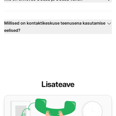
Millised on kontaktikeskuse teenusena kasutamise
eelised?
Lisateave
Mis on kõnekeskus?