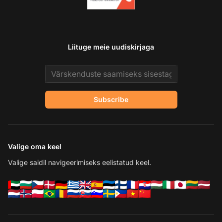
Liituge meie uudiskirjaga
Email address
Subscribe
Valige oma keel
Valige saidil navigeerimiseks eelistatud keel.