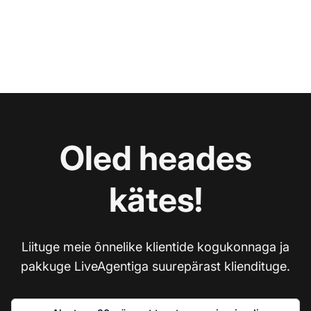
Oled heades
kätes!
Liituge meie õnnelike klientide kogukonnaga ja
pakkuge LiveAgentiga suurepärast kliendituge.