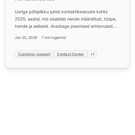
Uurige põhjalikku juhist kontaktikeskuste kohta
2025. aastal, mis sisaldab nende määratlust, tüüpe,
trende ja eeliseid. Avastage peamised erinevused
kontaktikes...
Jan 20, 2026
7 min lugemist
Customer support
Contact Center
+1