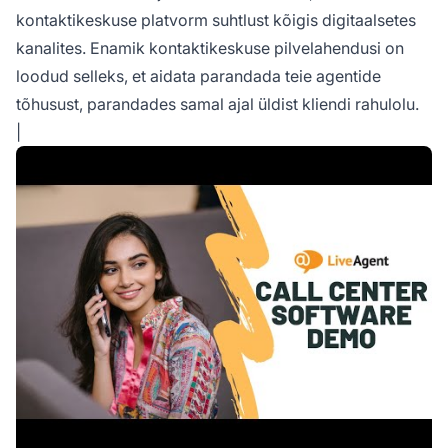
kontaktikeskuse platvorm suhtlust kõigis digitaalsetes
kanalites. Enamik kontaktikeskuse pilvelahendusi on
loodud selleks, et aidata parandada teie agentide
tõhusust, parandades samal ajal üldist kliendi rahulolu.
|