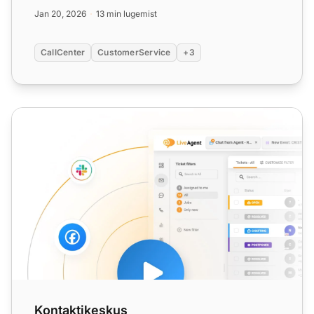
integratsioon. Seadista ja hal...
Jan 20, 2026
13 min lugemist
CallCenter
CustomerService
+3
Kontaktikeskus
Kontaktikeskus