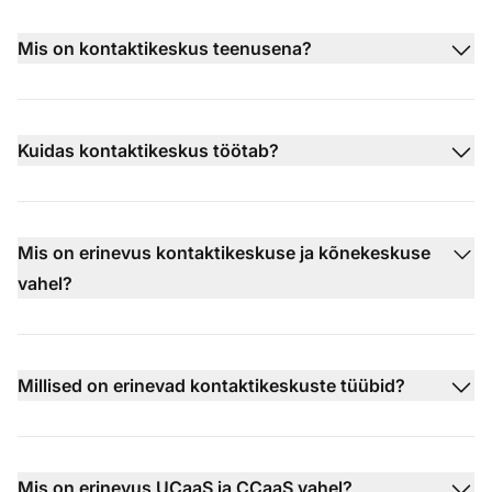
Mis on kontaktikeskus teenusena?
Kuidas kontaktikeskus töötab?
Mis on erinevus kontaktikeskuse ja kõnekeskuse
vahel?
Millised on erinevad kontaktikeskuste tüübid?
Mis on erinevus UCaaS ja CCaaS vahel?