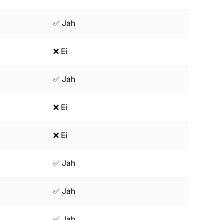
✅ Jah
❌ Ei
✅ Jah
❌ Ei
❌ Ei
✅ Jah
✅ Jah
✅ Jah