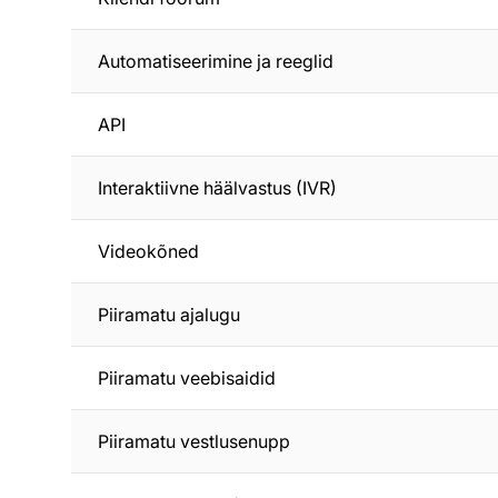
Automatiseerimine ja reeglid
API
Interaktiivne häälvastus (IVR)
Videokõned
Piiramatu ajalugu
Piiramatu veebisaidid
Piiramatu vestlusenupp