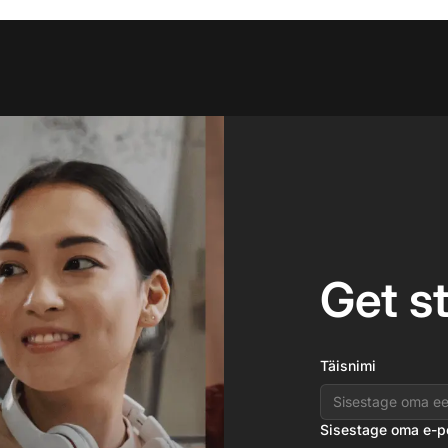
Get s
Täisnimi
Sisestage oma e-p