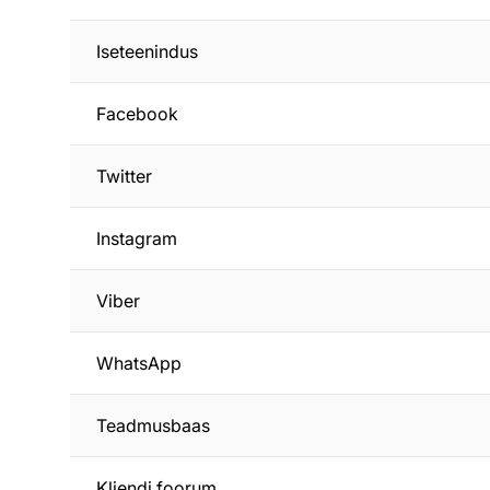
Iseteenindus
Facebook
Twitter
Instagram
Viber
WhatsApp
Teadmusbaas
Kliendi foorum