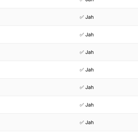
✅ Jah
✅ Jah
✅ Jah
✅ Jah
✅ Jah
✅ Jah
✅ Jah