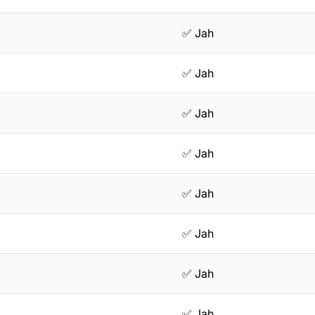
✅ Jah
✅ Jah
✅ Jah
✅ Jah
✅ Jah
✅ Jah
✅ Jah
✅ Jah