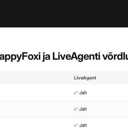
appyFoxi ja LiveAgenti võrdl
LiveAgent
✅ Jah
✅ Jah
✅ Jah