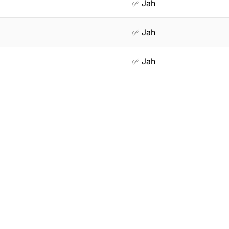
✅ Jah
✅ Jah
✅ Jah