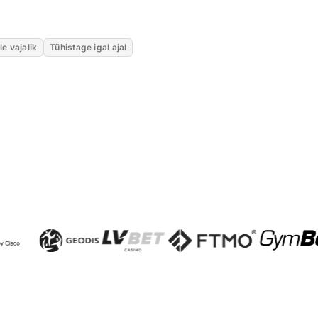
le vajalik
Tühistage igal ajal