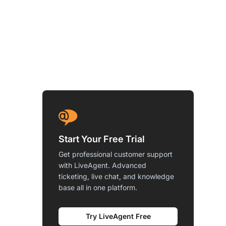
Start Your Free Trial
Get professional customer support
with LiveAgent. Advanced
ticketing, live chat, and knowledge
base all in one platform.
Try LiveAgent Free