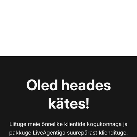
Oled heades
kätes!
Liituge meie õnnelike klientide kogukonnaga ja
pakkuge LiveAgentiga suurepärast kliendituge.