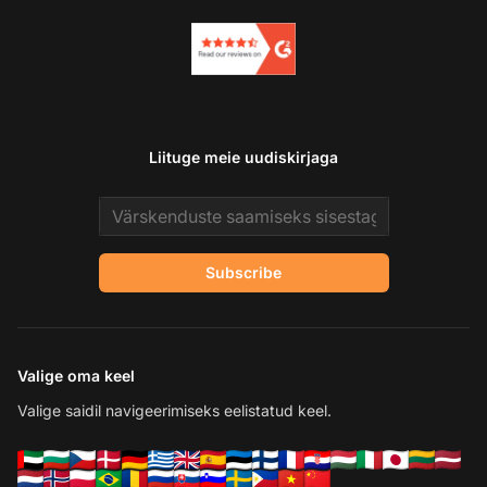
Liituge meie uudiskirjaga
Email address
Subscribe
Valige oma keel
Valige saidil navigeerimiseks eelistatud keel.