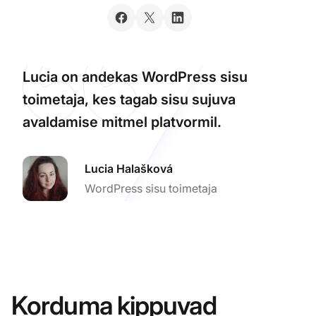
Lucia on andekas WordPress sisu
toimetaja, kes tagab sisu sujuva
avaldamise mitmel platvormil.
Lucia Halašková
WordPress sisu toimetaja
Korduma kippuvad