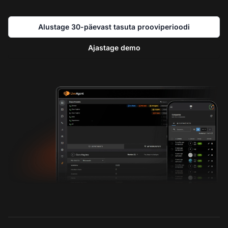
Alustage 30-päevast tasuta prooviperioodi
Ajastage demo