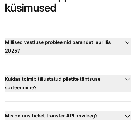
küsimused
Millised vestluse probleemid parandati aprillis
2025?
Kuidas toimib täiustatud piletite tähtsuse
sorteerimine?
Mis on uus ticket.transfer API privileeg?