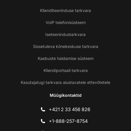
Klienditeeninduse tarkvara
VoIP telefonisüsteem
Iseteenindustarkvara
Sissetuleva kõnekeskuse tarkvara
Kaebuste haldamise süsteem
Kliendiportaali tarkvara
Kasutajatugi tarkvara alustavatele ettevõtetele
Müügikontaktid
+421 2 33 456 826
+1-888-257-8754