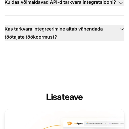
Kuidas võimaldavad API-d tarkvara integratsiooni?
Kas tarkvara integreerimine aitab vähendada
töötajate töökoormust?
Lisateave
Teenuste haldamise tarkvara