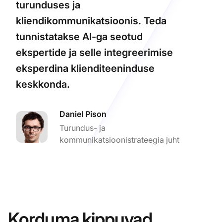
turunduses ja
kliendikommunikatsioonis. Teda
tunnistatakse AI-ga seotud
ekspertide ja selle integreerimise
eksperdina klienditeeninduse
keskkonda.
Daniel Pison
Turundus- ja
kommunikatsioonistrateegia juht
Korduma kippuvad