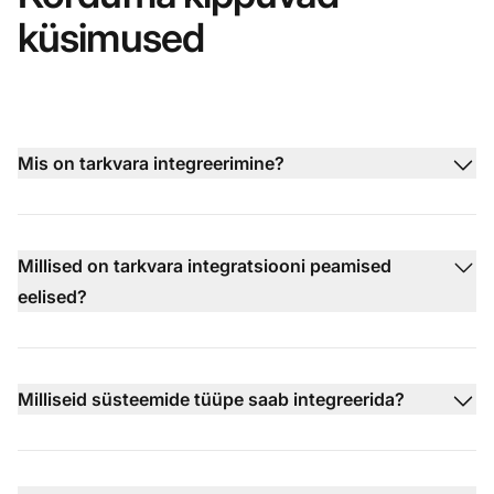
küsimused
Mis on tarkvara integreerimine?
Millised on tarkvara integratsiooni peamised
eelised?
Milliseid süsteemide tüüpe saab integreerida?