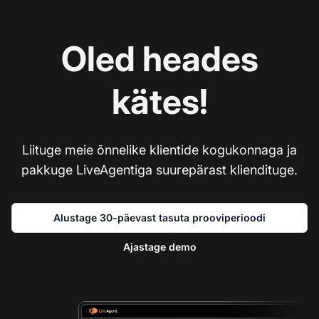
Oled heades
kätes!
Liituge meie õnnelike klientide kogukonnaga ja
pakkuge LiveAgentiga suurepärast kliendituge.
Alustage 30-päevast tasuta prooviperioodi
Ajastage demo