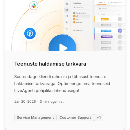
Teenuste haldamise tarkvara
Suurendage kliendi rahulolu ja tõhusust teenuste
haldamise tarkvaraga. Optimeerige oma teenuseid
LiveAgenti põhjaliku lahendusega!
Jan 20, 2026
3 min lugemist
Service Management
Customer Support
+1