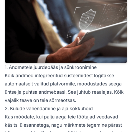
1. Andmetele juurdepääs ja sünkroonimine
Kõik andmed integreeritud süsteemidest logitakse
automaatselt valitud platvormile, moodustades seega
ühtse ja puhtsa andmebaasi. See juhtub reaalajas. Kõik
vajalik teave on teie sõrmeotsas.
2. Kulude vähendamine ja aja kokkuhoid
Kas mõõdate, kui palju aega teie töötajad veedavad
käsitsi ülesannetega, nagu märkmete tegemine pärast