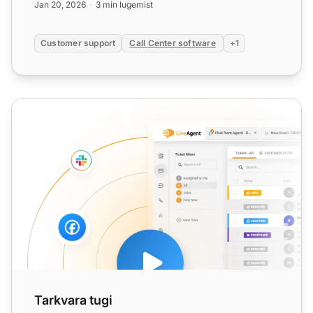
Jan 20, 2026
3 min lugemist
Customer support
Call Center software
+1
Tarkvara tugi
Tarkvara tugi