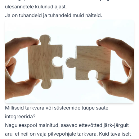
ülesannetele kulunud ajast.
Ja on tuhandeid ja tuhandeid muid näiteid.
Milliseid tarkvara või süsteemide tüüpe saate
integreerida?
Nagu eespool mainitud, saavad ettevõtted järk-järgult
aru, et neil on vaja pilvepohjale tarkvara. Kuid tavaliselt