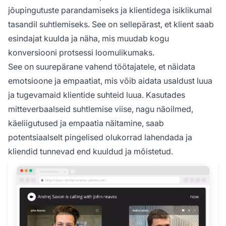
jõupingutuste parandamiseks ja klientidega isiklikumal
tasandil suhtlemiseks. See on sellepärast, et klient saab
esindajat kuulda ja näha, mis muudab kogu
konversiooni protsessi loomulikumaks.
See on suurepärane vahend töötajatele, et näidata
emotsioone ja empaatiat, mis võib aidata usaldust luua
ja tugevamaid klientide suhteid luua. Kasutades
mitteverbaalseid suhtlemise viise, nagu näoilmed,
käeliigutused ja empaatia näitamine, saab
potentsiaalselt pingelised olukorrad lahendada ja
kliendid tunnevad end kuuldud ja mõistetud.