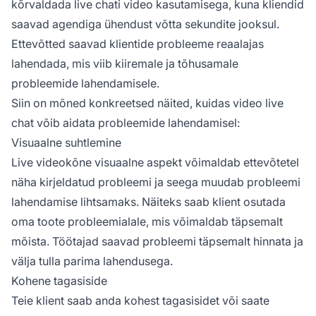
kõrvaldada live chati video kasutamisega, kuna kliendid
saavad agendiga ühendust võtta sekundite jooksul.
Ettevõtted saavad klientide probleeme reaalajas
lahendada, mis viib kiiremale ja tõhusamale
probleemide lahendamisele.
Siin on mõned konkreetsed näited, kuidas video live
chat võib aidata probleemide lahendamisel:
Visuaalne suhtlemine
Live videokõne visuaalne aspekt võimaldab ettevõtetel
näha kirjeldatud probleemi ja seega muudab probleemi
lahendamise lihtsamaks. Näiteks saab klient osutada
oma toote probleemialale, mis võimaldab täpsemalt
mõista. Töötajad saavad probleemi täpsemalt hinnata ja
välja tulla parima lahendusega.
Kohene tagasiside
Teie klient saab anda kohest tagasisidet või saate