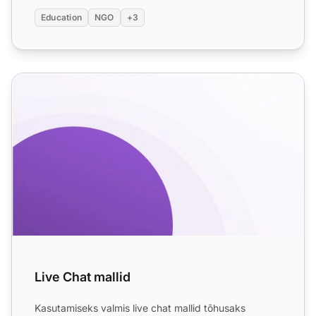
Education
NGO
+3
Live Chat mallid
Live Chat mallid
Kasutamiseks valmis live chat mallid tõhusaks