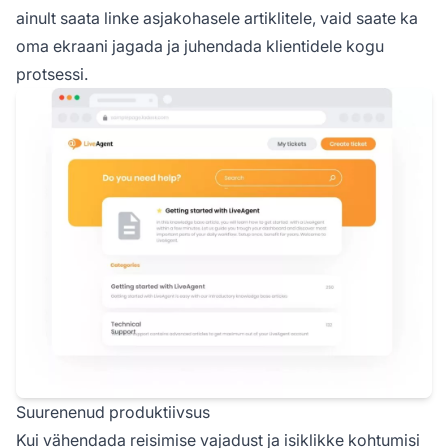
ainult saata linke asjakohasele artiklitele, vaid saate ka
oma ekraani jagada ja juhendada klientidele kogu
protsessi.
Suurenenud produktiivsus
Kui vähendada reisimise vajadust ja isiklikke kohtumisi