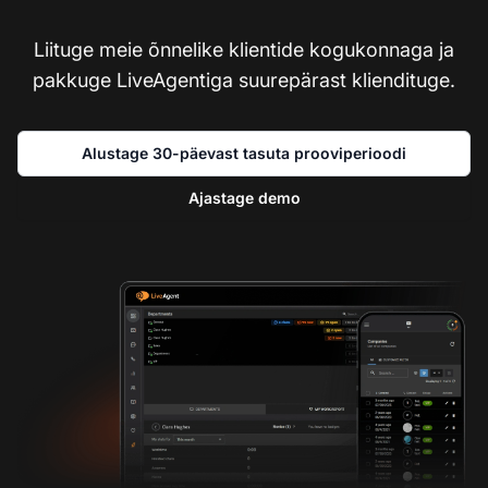
Liituge meie õnnelike klientide kogukonnaga ja
pakkuge LiveAgentiga suurepärast kliendituge.
Alustage 30-päevast tasuta prooviperioodi
Ajastage demo