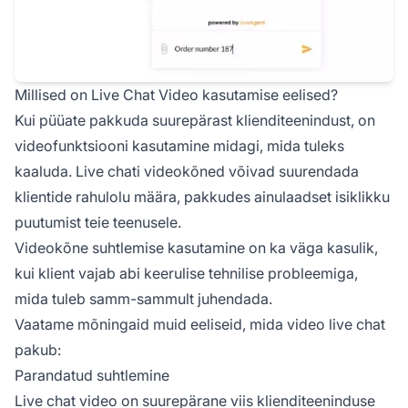
Millised on Live Chat Video kasutamise eelised?
Kui püüate pakkuda suurepärast klienditeenindust, on
videofunktsiooni kasutamine midagi, mida tuleks
kaaluda. Live chati videokõned võivad suurendada
klientide rahulolu määra, pakkudes ainulaadset isiklikku
puutumist teie teenusele.
Videokõne suhtlemise kasutamine on ka väga kasulik,
kui klient vajab abi keerulise tehnilise probleemiga,
mida tuleb samm-sammult juhendada.
Vaatame mõningaid muid eeliseid, mida video live chat
pakub:
Parandatud suhtlemine
Live chat video on suurepärane viis klienditeeninduse