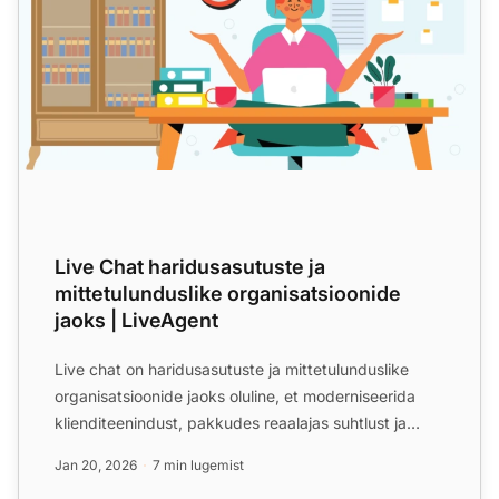
Live Chat haridusasutuste ja
mittetulunduslike organisatsioonide
jaoks | LiveAgent
Live chat on haridusasutuste ja mittetulunduslike
organisatsioonide jaoks oluline, et moderniseerida
klienditeenindust, pakkudes reaalajas suhtlust ja
personaal...
Jan 20, 2026
7 min lugemist