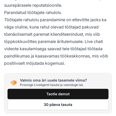
suurepärasele reputatsioonile.
Parandatud töötajate rahulolu
Töötajate rahulolu parandamine on ettevõtte jaoks ka
väga oluline, kuna rahul olevad töötajad pakuvad
tõenäolisemalt paremat klienditeenindust, mis viib
lõppkokkuvõttes paremale äritulemusele. Live chati
videote kasutamisega saavad teie töötajad töötada
paindlikumas ja kaasavamas töökeskkonnas, mis võib
positiivselt mõjutada kogemusi.
Valmis oma äri uuele tasemele viima?
Proovige LiveAgenti tasuta ja veenduge ise.
Taotle demot
30 päeva tasuta