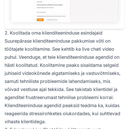
2. Koolitada oma klienditeeninduse esindajaid
Suurepärase klienditeeninduse pakkumise võti on
töötajate koolitamine. See kehtib ka live chati video
puhul. Veenduge, et teie klienditeeninduse agendid on
hästi koolitatud. Koolitamine peaks sisaldama selgeid
juhiseid videokõnede algatamiseks ja vastuvõtmiseks,
samuti tehniliste probleemide lahendamiseks, mis
võivad vestluse ajal tekkida. See takistab klientidel ja
agenditel frustreerumast tehnilise probleemi korral.
Klienditeeninduse agendid peaksid teadma ka, kuidas
reageerida stressirohketes olukordades, kui suhtlevad
vihaste klientidega.