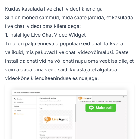
Kuidas kasutada live chati videot kliendiga
Siin on mõned sammud, mida saate järgida, et kasutada
live chati videot oma klientidega:
1. Installige Live Chat Video Widget
Turul on palju erinevaid populaarseid chati tarkvara
valikuid, mis pakuvad live chati videovõimalusi. Saate
installida chati vidina või chati nupu oma veebisaidile, et
võimaldada oma veebisaidi külastajatel algatada
videokõne klienditeeninduse esindajaga.