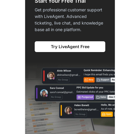
Start Your Free Trial
Get professional customer support
with LiveAgent. Advanced
ticketing, live chat, and knowledge
base all in one platform.
Try LiveAgent Free