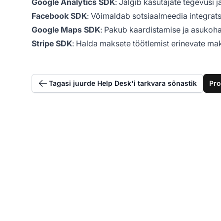
Google Analytics SDK
: Jälgib kasutajate tegevusi 
Facebook SDK
: Võimaldab sotsiaalmeedia integrats
Google Maps SDK
: Pakub kaardistamise ja asukoh
Stripe SDK
: Halda maksete töötlemist erinevate ma
Tagasi juurde Help Desk'i tarkvara sõnastik
Pro