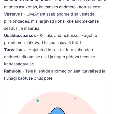
mitmes asukohas, kaitsmaks andmete kaotuse eest
Vastavus
- LiveAgent saab andmeid salvestada
piirkondades, mis järgivad kohalikke andmekaitse
seadusi ja määrusi
Usaldusväärsus
- Kui üks andmekeskus kogetab
probleeme, jätkavad teised sujuvalt tööd
Turvalisus
- Hajutatud infrastruktuur vähendab
andmete rikkumise riski ja tagab pideva teenuse
kättesaadavuse
Rahulolu
- Teie klientide andmed on alati turvalised ja
kunagi kaotuse ohus pole