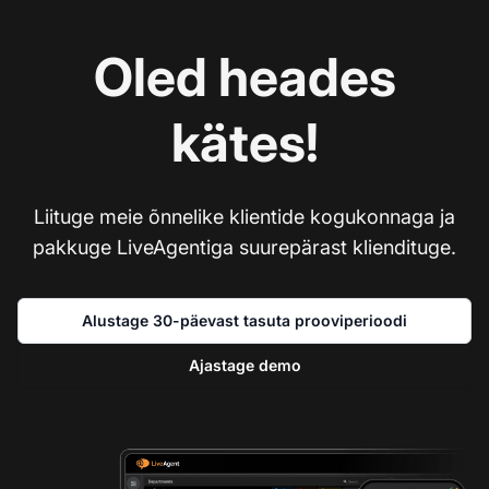
Oled heades
kätes!
Liituge meie õnnelike klientide kogukonnaga ja
pakkuge LiveAgentiga suurepärast kliendituge.
Alustage 30-päevast tasuta prooviperioodi
Ajastage demo