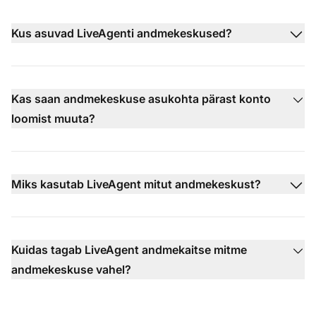
Kus asuvad LiveAgenti andmekeskused?
Kas saan andmekeskuse asukohta pärast konto
loomist muuta?
Miks kasutab LiveAgent mitut andmekeskust?
Kuidas tagab LiveAgent andmekaitse mitme
andmekeskuse vahel?