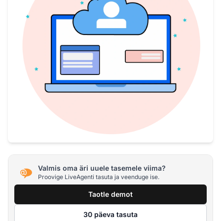
Valmis oma äri uuele tasemele viima?
Proovige LiveAgenti tasuta ja veenduge ise.
Taotle demot
30 päeva tasuta