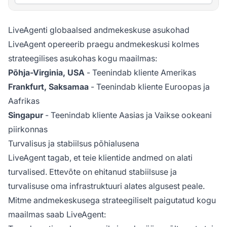
LiveAgenti globaalsed andmekeskuse asukohad
LiveAgent opereerib praegu andmekeskusi kolmes
strateegilises asukohas kogu maailmas:
Põhja-Virginia, USA
- Teenindab kliente Amerikas
Frankfurt, Saksamaa
- Teenindab kliente Euroopas ja
Aafrikas
Singapur
- Teenindab kliente Aasias ja Vaikse ookeani
piirkonnas
Turvalisus ja stabiilsus põhialusena
LiveAgent tagab, et teie klientide andmed on alati
turvalised. Ettevõte on ehitanud stabiilsuse ja
turvalisuse oma infrastruktuuri alates algusest peale.
Mitme andmekeskusega strateegiliselt paigutatud kogu
maailmas saab LiveAgent: