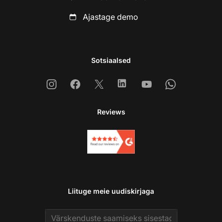
Ajastage demo
Sotsiaalsed
Instagram
Facebook
X
Linkedin
Youtube
Whatsapp
Reviews
Liituge meie uudiskirjaga
Email address