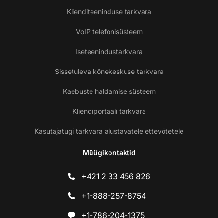
Klienditeeninduse tarkvara
VoIP telefonisüsteem
Iseteenindustarkvara
Sissetuleva kõnekeskuse tarkvara
Kaebuste haldamise süsteem
Kliendiportaali tarkvara
Kasutajatugi tarkvara alustavatele ettevõtetele
Müügikontaktid
+421 2 33 456 826
+1-888-257-8754
+1-786-204-1375