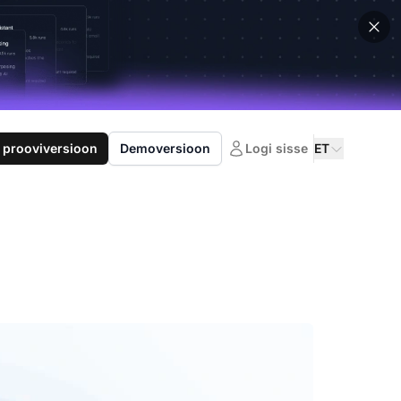
 prooviversioon
Demoversioon
Logi sisse
ET