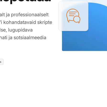
alt ja professionaalselt
’i kohandatavaid skripte
lse, lugupidava
hati ja sotsiaalmeedia
s